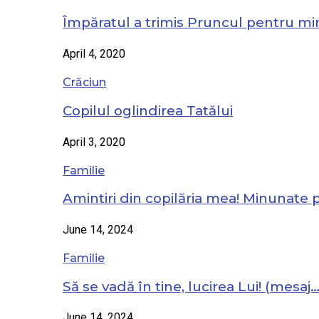
Împăratul a trimis Pruncul pentru mi
April 4, 2020
Crăciun
Copilul oglindirea Tatălui
April 3, 2020
Familie
Amintiri din copilăria mea! Minunate
June 14, 2024
Familie
Să se vadă în tine, lucirea Lui! (mesaj
June 14, 2024