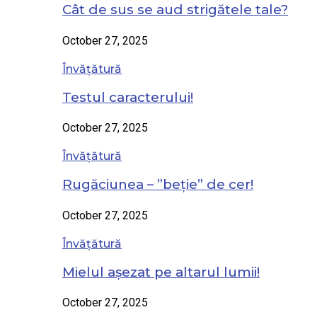
Cât de sus se aud strigătele tale?
October 27, 2025
Învățătură
Testul caracterului!
October 27, 2025
Învățătură
Rugăciunea – ”beție” de cer!
October 27, 2025
Învățătură
Mielul așezat pe altarul lumii!
October 27, 2025