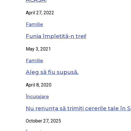
April 27, 2022
Familie
Funia împletită-n trei!
May 3, 2021
Familie
Aleg să fiu supusă.
April 8, 2020
Încurajare
Nu renunța să trimiți cererile tale în S
October 27, 2025