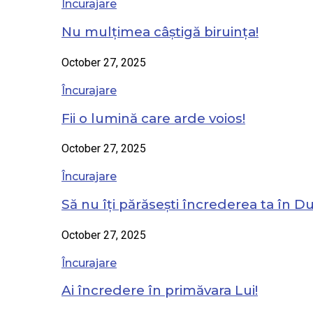
Încurajare
Nu mulțimea câștigă biruința!
October 27, 2025
Încurajare
Fii o lumină care arde voios!
October 27, 2025
Încurajare
Să nu îți părăsești încrederea ta în 
October 27, 2025
Încurajare
Ai încredere în primăvara Lui!