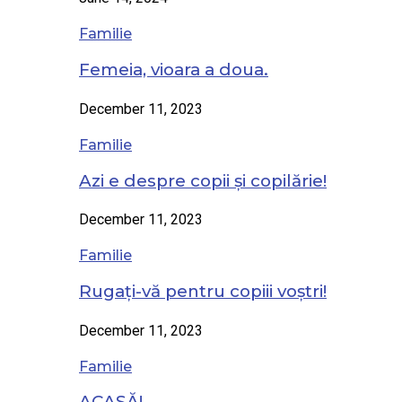
Familie
Femeia, vioara a doua.
December 11, 2023
Familie
Azi e despre copii și copilărie!
December 11, 2023
Familie
Rugați-vă pentru copiii voștri!
December 11, 2023
Familie
ACASĂ!