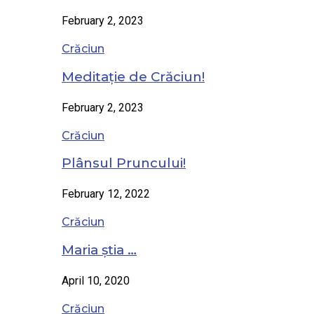
February 2, 2023
Crăciun
Meditație de Crăciun!
February 2, 2023
Crăciun
Plânsul Pruncului!
February 12, 2022
Crăciun
Maria știa …
April 10, 2020
Crăciun