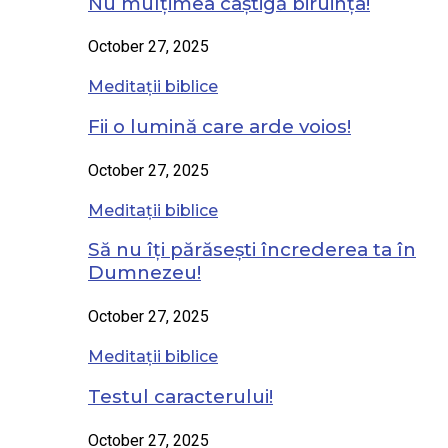
Nu mulțimea câștigă biruința!
October 27, 2025
Meditații biblice
Fii o lumină care arde voios!
October 27, 2025
Meditații biblice
Să nu îți părăsești încrederea ta în
Dumnezeu!
October 27, 2025
Meditații biblice
Testul caracterului!
October 27, 2025