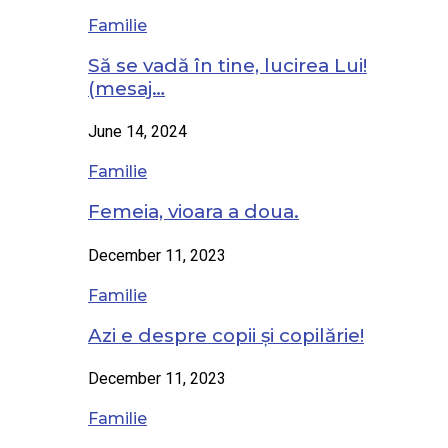
Familie
Să se vadă în tine, lucirea Lui!
(mesaj…
June 14, 2024
Familie
Femeia, vioara a doua.
December 11, 2023
Familie
Azi e despre copii și copilărie!
December 11, 2023
Familie