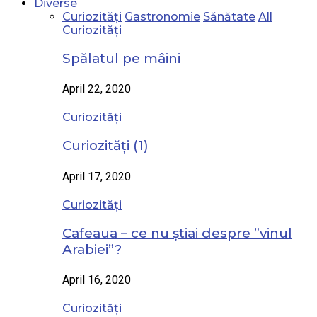
Diverse
Curiozități
Gastronomie
Sănătate
All
Curiozități
Spălatul pe mâini
April 22, 2020
Curiozități
Curiozități (1)
April 17, 2020
Curiozități
Cafeaua – ce nu știai despre ”vinul
Arabiei”?
April 16, 2020
Curiozități