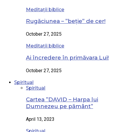
Meditații biblice
Rugăciunea – ”beție” de cer!
October 27, 2025
Meditații biblice
Ai încredere în primăvara Lui!
October 27, 2025
Spiritual
Spiritual
Cartea ”DAVID – Harpa lui
Dumnezeu pe pământ”
April 13, 2023
Spiritual