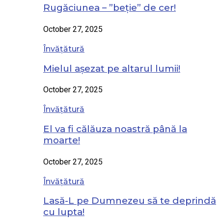
Rugăciunea – ”beție” de cer!
October 27, 2025
Învățătură
Mielul așezat pe altarul lumii!
October 27, 2025
Învățătură
El va fi călăuza noastră până la
moarte!
October 27, 2025
Învățătură
Lasă-L pe Dumnezeu să te deprindă
cu lupta!