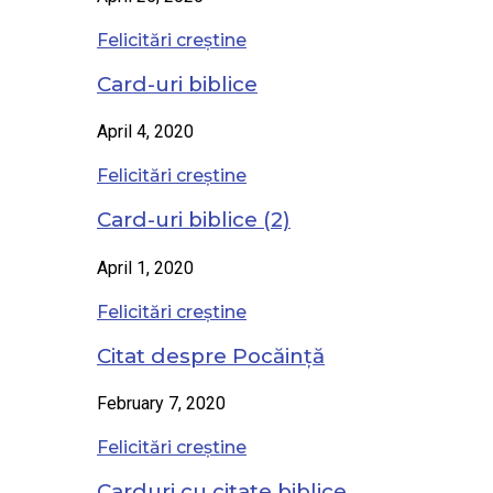
Felicitări creștine
Card-uri biblice
April 4, 2020
Felicitări creștine
Card-uri biblice (2)
April 1, 2020
Felicitări creștine
Citat despre Pocăință
February 7, 2020
Felicitări creștine
Carduri cu citate biblice