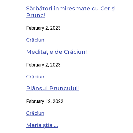
Sărbători înmiresmate cu Cer și
Prunc!
February 2, 2023
Crăciun
Meditație de Crăciun!
February 2, 2023
Crăciun
Plânsul Pruncului!
February 12, 2022
Crăciun
Maria știa …