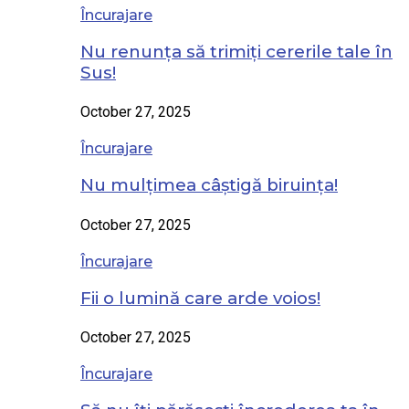
Încurajare
Nu renunța să trimiți cererile tale în
Sus!
October 27, 2025
Încurajare
Nu mulțimea câștigă biruința!
October 27, 2025
Încurajare
Fii o lumină care arde voios!
October 27, 2025
Încurajare