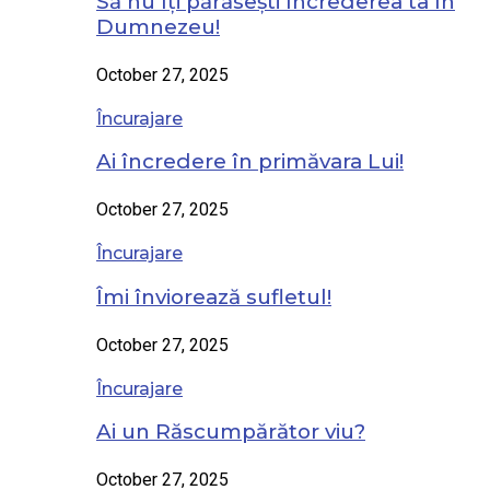
Să nu îți părăsești încrederea ta în
Dumnezeu!
October 27, 2025
Încurajare
Ai încredere în primăvara Lui!
October 27, 2025
Încurajare
Îmi înviorează sufletul!
October 27, 2025
Încurajare
Ai un Răscumpărător viu?
October 27, 2025