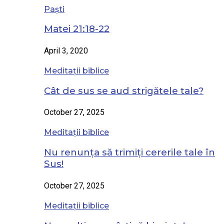
Paști
Matei 21:18-22
April 3, 2020
Meditații biblice
Cât de sus se aud strigătele tale?
October 27, 2025
Meditații biblice
Nu renunța să trimiți cererile tale în
Sus!
October 27, 2025
Meditații biblice