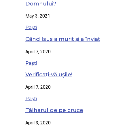
Domnului?
May 3, 2021
Paști
Când Isus a murit și a înviat
April 7, 2020
Paști
Verificați-vă ușile!
April 7, 2020
Paști
Tâlharul de pe cruce
April 3, 2020