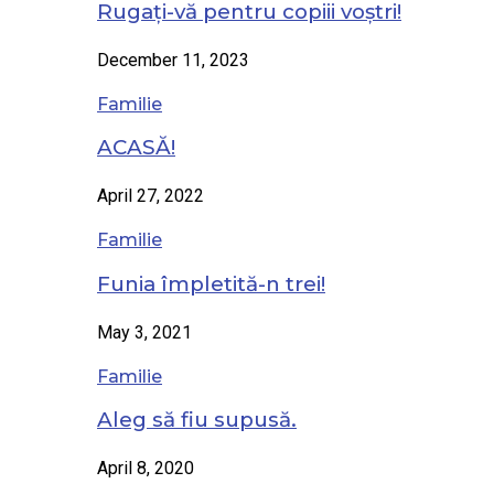
Rugați-vă pentru copiii voștri!
December 11, 2023
Familie
ACASĂ!
April 27, 2022
Familie
Funia împletită-n trei!
May 3, 2021
Familie
Aleg să fiu supusă.
April 8, 2020