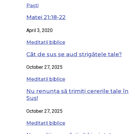
Paști
Matei 21:18-22
April 3, 2020
Meditații biblice
Cât de sus se aud strigătele tale?
October 27, 2025
Meditații biblice
Nu renunța să trimiți cererile tale în
Sus!
October 27, 2025
Meditații biblice