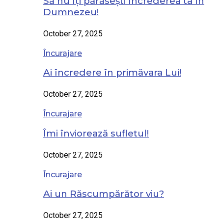
Să nu îți părăsești încrederea ta în
Dumnezeu!
October 27, 2025
Încurajare
Ai încredere în primăvara Lui!
October 27, 2025
Încurajare
Îmi înviorează sufletul!
October 27, 2025
Încurajare
Ai un Răscumpărător viu?
October 27, 2025