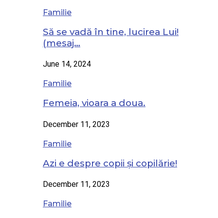
Familie
Să se vadă în tine, lucirea Lui!
(mesaj…
June 14, 2024
Familie
Femeia, vioara a doua.
December 11, 2023
Familie
Azi e despre copii și copilărie!
December 11, 2023
Familie