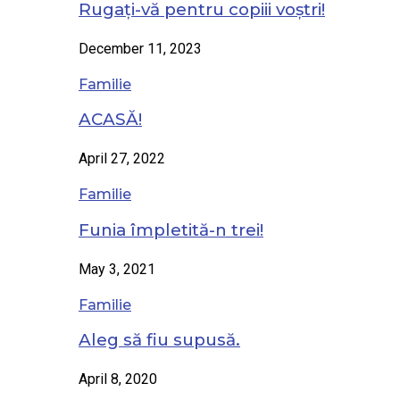
Rugați-vă pentru copiii voștri!
December 11, 2023
Familie
ACASĂ!
April 27, 2022
Familie
Funia împletită-n trei!
May 3, 2021
Familie
Aleg să fiu supusă.
April 8, 2020