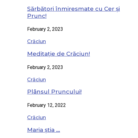
Sărbători înmiresmate cu Cer și
Prunc!
February 2, 2023
Crăciun
Meditație de Crăciun!
February 2, 2023
Crăciun
Plânsul Pruncului!
February 12, 2022
Crăciun
Maria știa …