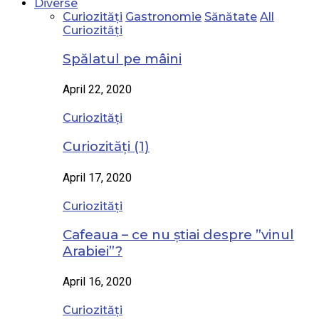
Diverse
Curiozități
Gastronomie
Sănătate
All
Curiozități
Spălatul pe mâini
April 22, 2020
Curiozități
Curiozități (1)
April 17, 2020
Curiozități
Cafeaua – ce nu știai despre ”vinul
Arabiei”?
April 16, 2020
Curiozități