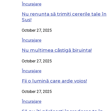
Încurajare
Nu renunța să trimiți cererile tale în
Sus!
October 27, 2025
Încurajare
Nu mulțimea câștigă biruința!
October 27, 2025
Încurajare
Fii o lumină care arde voios!
October 27, 2025
Încurajare