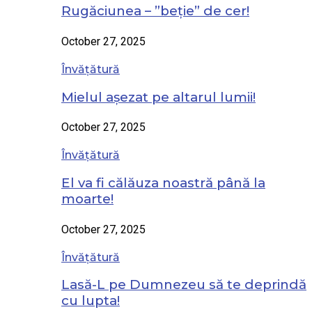
Rugăciunea – ”beție” de cer!
October 27, 2025
Învățătură
Mielul așezat pe altarul lumii!
October 27, 2025
Învățătură
El va fi călăuza noastră până la
moarte!
October 27, 2025
Învățătură
Lasă-L pe Dumnezeu să te deprindă
cu lupta!