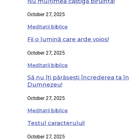
Nu mulțimea câștigă biruința!
October 27, 2025
Meditații biblice
Fii o lumină care arde voios!
October 27, 2025
Meditații biblice
Să nu îți părăsești încrederea ta în
Dumnezeu!
October 27, 2025
Meditații biblice
Testul caracterului!
October 27, 2025