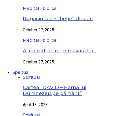
Meditații biblice
Rugăciunea – ”beție” de cer!
October 27, 2025
Meditații biblice
Ai încredere în primăvara Lui!
October 27, 2025
Spiritual
Spiritual
Cartea ”DAVID – Harpa lui
Dumnezeu pe pământ”
April 13, 2023
Spiritual