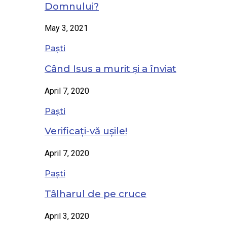
Domnului?
May 3, 2021
Paști
Când Isus a murit și a înviat
April 7, 2020
Paști
Verificați-vă ușile!
April 7, 2020
Paști
Tâlharul de pe cruce
April 3, 2020