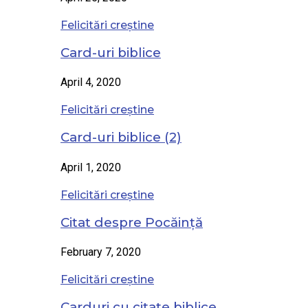
Felicitări creștine
Card-uri biblice
April 4, 2020
Felicitări creștine
Card-uri biblice (2)
April 1, 2020
Felicitări creștine
Citat despre Pocăință
February 7, 2020
Felicitări creștine
Carduri cu citate biblice