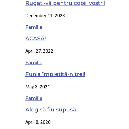
Rugați-vă pentru copiii voștri!
December 11, 2023
Familie
ACASĂ!
April 27, 2022
Familie
Funia împletită-n trei!
May 3, 2021
Familie
Aleg să fiu supusă.
April 8, 2020