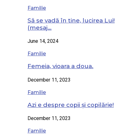
Familie
Să se vadă în tine, lucirea Lui!
(mesaj…
June 14, 2024
Familie
Femeia, vioara a doua.
December 11, 2023
Familie
Azi e despre copii și copilărie!
December 11, 2023
Familie