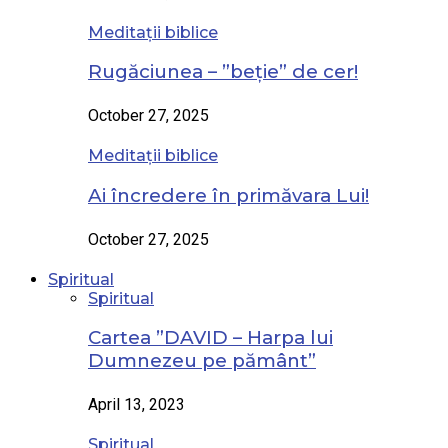
Meditații biblice
Rugăciunea – ”beție” de cer!
October 27, 2025
Meditații biblice
Ai încredere în primăvara Lui!
October 27, 2025
Spiritual
Spiritual
Cartea ”DAVID – Harpa lui
Dumnezeu pe pământ”
April 13, 2023
Spiritual