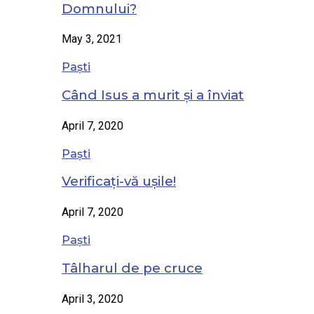
Domnului?
May 3, 2021
Paști
Când Isus a murit și a înviat
April 7, 2020
Paști
Verificați-vă ușile!
April 7, 2020
Paști
Tâlharul de pe cruce
April 3, 2020