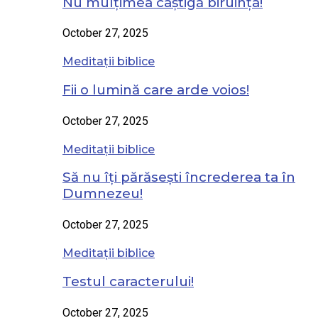
Nu mulțimea câștigă biruința!
October 27, 2025
Meditații biblice
Fii o lumină care arde voios!
October 27, 2025
Meditații biblice
Să nu îți părăsești încrederea ta în
Dumnezeu!
October 27, 2025
Meditații biblice
Testul caracterului!
October 27, 2025