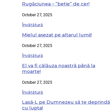
Rugăciunea – ”beție” de cer!
October 27, 2025
Învățătură
Mielul așezat pe altarul lumii!
October 27, 2025
Învățătură
El va fi călăuza noastră până la
moarte!
October 27, 2025
Învățătură
Lasă-L pe Dumnezeu să te deprindă
cu lupta!