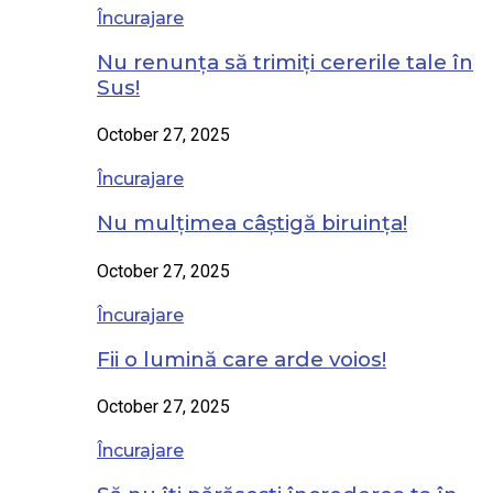
Încurajare
Nu renunța să trimiți cererile tale în
Sus!
October 27, 2025
Încurajare
Nu mulțimea câștigă biruința!
October 27, 2025
Încurajare
Fii o lumină care arde voios!
October 27, 2025
Încurajare