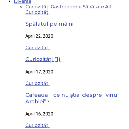
Diverse
Curiozități
Gastronomie
Sănătate
All
Curiozități
Spălatul pe mâini
April 22, 2020
Curiozități
Curiozități (1)
April 17, 2020
Curiozități
Cafeaua – ce nu știai despre ”vinul
Arabiei”?
April 16, 2020
Curiozități