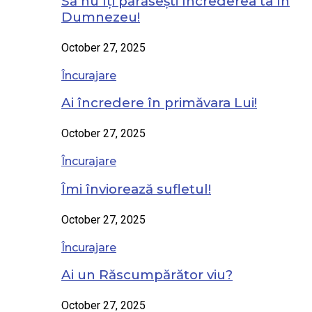
Să nu îți părăsești încrederea ta în
Dumnezeu!
October 27, 2025
Încurajare
Ai încredere în primăvara Lui!
October 27, 2025
Încurajare
Îmi înviorează sufletul!
October 27, 2025
Încurajare
Ai un Răscumpărător viu?
October 27, 2025