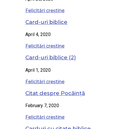
Felicitări creștine
Card-uri biblice
April 4, 2020
Felicitări creștine
Card-uri biblice (2)
April 1, 2020
Felicitări creștine
Citat despre Pocăință
February 7, 2020
Felicitări creștine
Carduri cu citate biblice