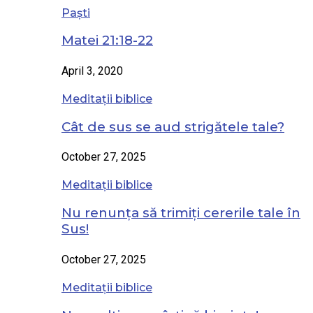
Paști
Matei 21:18-22
April 3, 2020
Meditații biblice
Cât de sus se aud strigătele tale?
October 27, 2025
Meditații biblice
Nu renunța să trimiți cererile tale în
Sus!
October 27, 2025
Meditații biblice