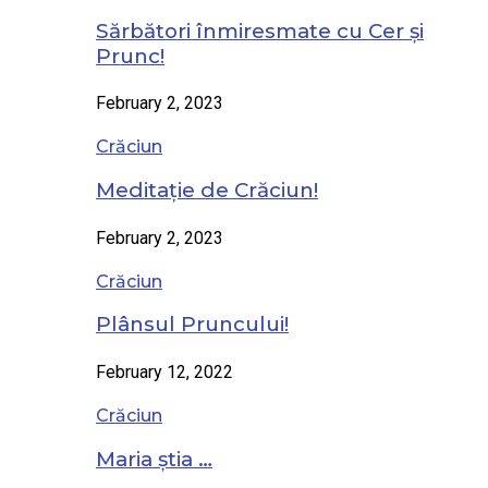
Sărbători înmiresmate cu Cer și
Prunc!
February 2, 2023
Crăciun
Meditație de Crăciun!
February 2, 2023
Crăciun
Plânsul Pruncului!
February 12, 2022
Crăciun
Maria știa …