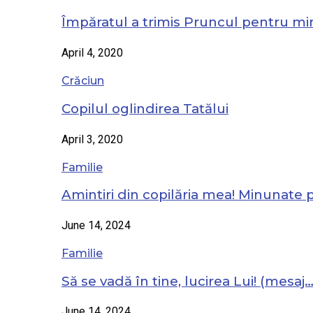
Împăratul a trimis Pruncul pentru mi
April 4, 2020
Crăciun
Copilul oglindirea Tatălui
April 3, 2020
Familie
Amintiri din copilăria mea! Minunate
June 14, 2024
Familie
Să se vadă în tine, lucirea Lui! (mesaj
June 14, 2024