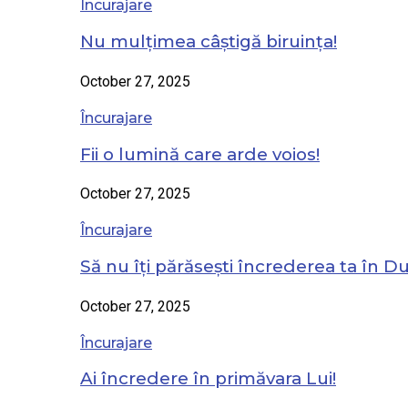
Încurajare
Nu mulțimea câștigă biruința!
October 27, 2025
Încurajare
Fii o lumină care arde voios!
October 27, 2025
Încurajare
Să nu îți părăsești încrederea ta în 
October 27, 2025
Încurajare
Ai încredere în primăvara Lui!