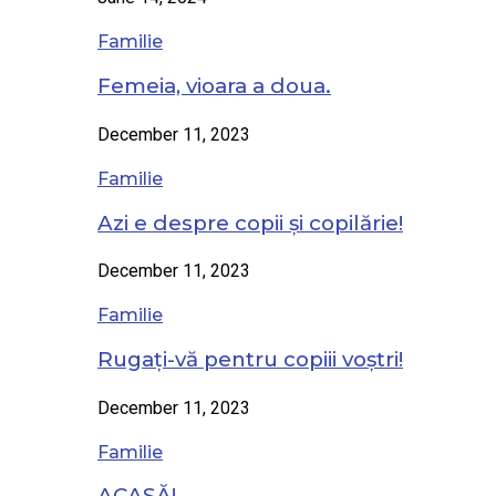
Familie
Femeia, vioara a doua.
December 11, 2023
Familie
Azi e despre copii și copilărie!
December 11, 2023
Familie
Rugați-vă pentru copiii voștri!
December 11, 2023
Familie
ACASĂ!