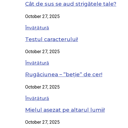
Cât de sus se aud strigătele tale?
October 27, 2025
Învățătură
Testul caracterului!
October 27, 2025
Învățătură
Rugăciunea – ”beție” de cer!
October 27, 2025
Învățătură
Mielul așezat pe altarul lumii!
October 27, 2025