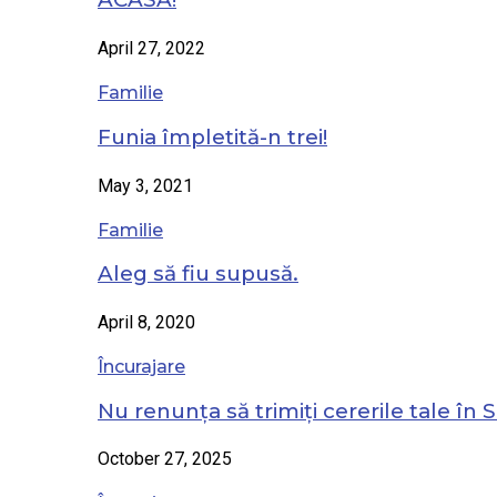
April 27, 2022
Familie
Funia împletită-n trei!
May 3, 2021
Familie
Aleg să fiu supusă.
April 8, 2020
Încurajare
Nu renunța să trimiți cererile tale în S
October 27, 2025