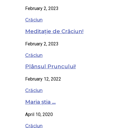
February 2, 2023
Crăciun
Meditație de Crăciun!
February 2, 2023
Crăciun
Plânsul Pruncului!
February 12, 2022
Crăciun
Maria știa …
April 10, 2020
Crăciun