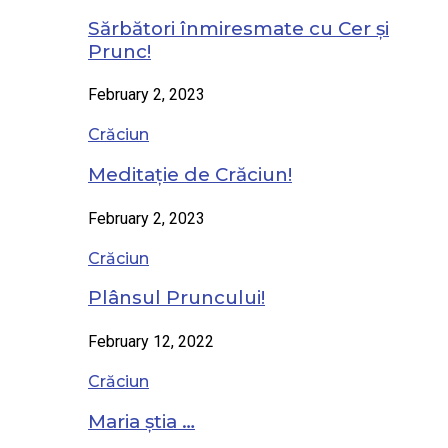
Sărbători înmiresmate cu Cer și
Prunc!
February 2, 2023
Crăciun
Meditație de Crăciun!
February 2, 2023
Crăciun
Plânsul Pruncului!
February 12, 2022
Crăciun
Maria știa …