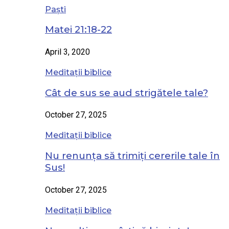
Paști
Matei 21:18-22
April 3, 2020
Meditații biblice
Cât de sus se aud strigătele tale?
October 27, 2025
Meditații biblice
Nu renunța să trimiți cererile tale în
Sus!
October 27, 2025
Meditații biblice