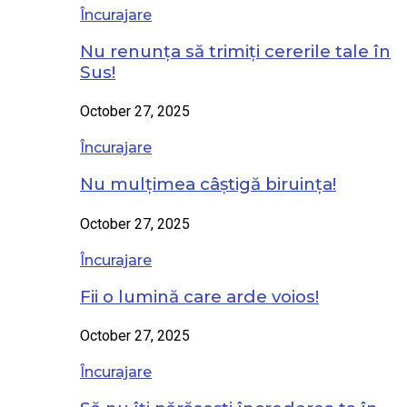
Încurajare
Nu renunța să trimiți cererile tale în
Sus!
October 27, 2025
Încurajare
Nu mulțimea câștigă biruința!
October 27, 2025
Încurajare
Fii o lumină care arde voios!
October 27, 2025
Încurajare