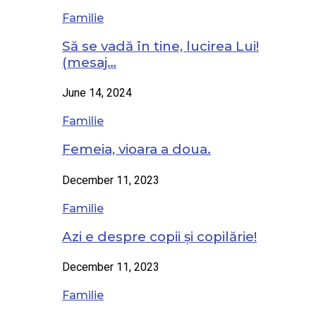
Familie
Să se vadă în tine, lucirea Lui!
(mesaj…
June 14, 2024
Familie
Femeia, vioara a doua.
December 11, 2023
Familie
Azi e despre copii și copilărie!
December 11, 2023
Familie