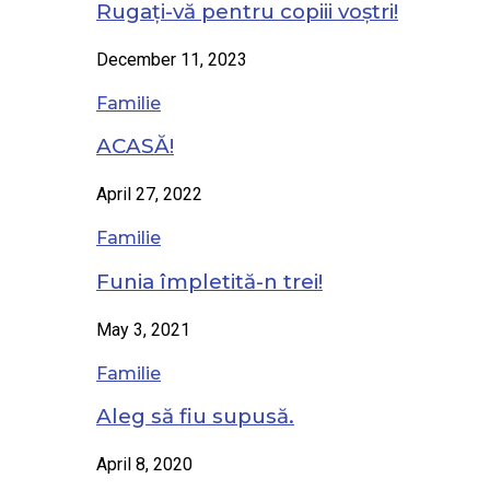
Rugați-vă pentru copiii voștri!
December 11, 2023
Familie
ACASĂ!
April 27, 2022
Familie
Funia împletită-n trei!
May 3, 2021
Familie
Aleg să fiu supusă.
April 8, 2020