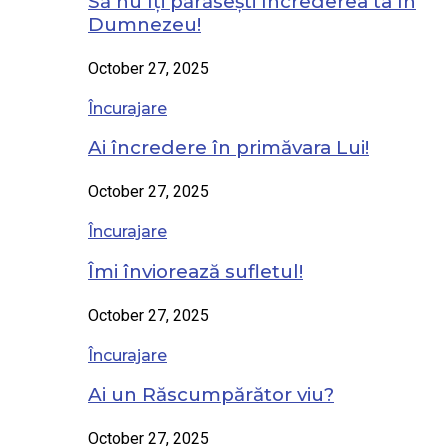
Să nu îți părăsești încrederea ta în
Dumnezeu!
October 27, 2025
Încurajare
Ai încredere în primăvara Lui!
October 27, 2025
Încurajare
Îmi înviorează sufletul!
October 27, 2025
Încurajare
Ai un Răscumpărător viu?
October 27, 2025