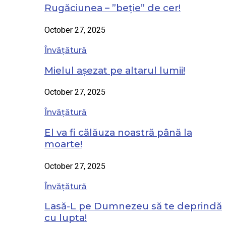
Rugăciunea – ”beție” de cer!
October 27, 2025
Învățătură
Mielul așezat pe altarul lumii!
October 27, 2025
Învățătură
El va fi călăuza noastră până la
moarte!
October 27, 2025
Învățătură
Lasă-L pe Dumnezeu să te deprindă
cu lupta!