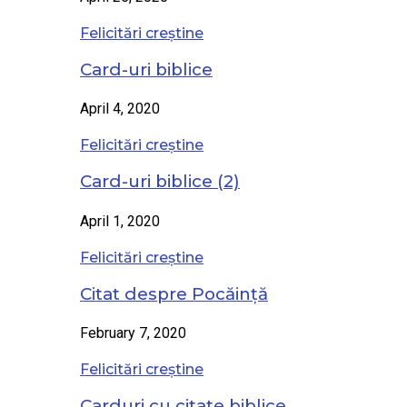
Felicitări creștine
Card-uri biblice
April 4, 2020
Felicitări creștine
Card-uri biblice (2)
April 1, 2020
Felicitări creștine
Citat despre Pocăință
February 7, 2020
Felicitări creștine
Carduri cu citate biblice