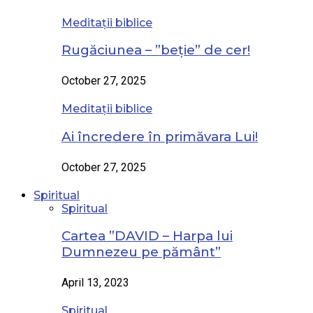
Meditații biblice
Rugăciunea – ”beție” de cer!
October 27, 2025
Meditații biblice
Ai încredere în primăvara Lui!
October 27, 2025
Spiritual
Spiritual
Cartea ”DAVID – Harpa lui
Dumnezeu pe pământ”
April 13, 2023
Spiritual