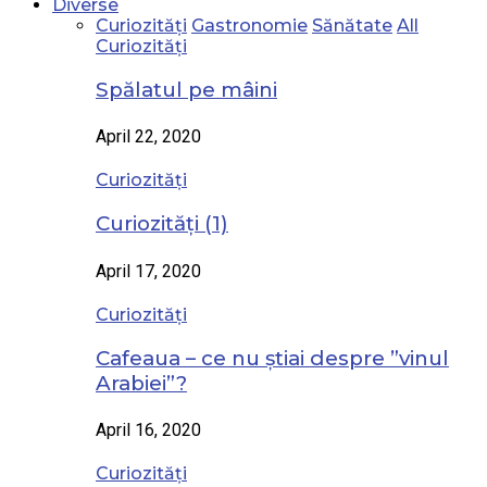
Diverse
Curiozități
Gastronomie
Sănătate
All
Curiozități
Spălatul pe mâini
April 22, 2020
Curiozități
Curiozități (1)
April 17, 2020
Curiozități
Cafeaua – ce nu știai despre ”vinul
Arabiei”?
April 16, 2020
Curiozități