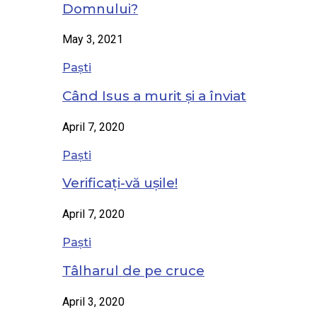
Domnului?
May 3, 2021
Paști
Când Isus a murit și a înviat
April 7, 2020
Paști
Verificați-vă ușile!
April 7, 2020
Paști
Tâlharul de pe cruce
April 3, 2020