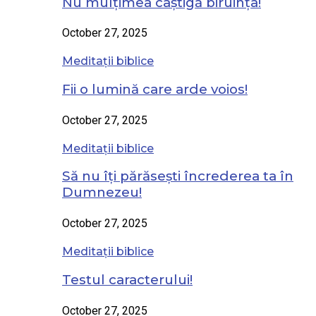
Nu mulțimea câștigă biruința!
October 27, 2025
Meditații biblice
Fii o lumină care arde voios!
October 27, 2025
Meditații biblice
Să nu îți părăsești încrederea ta în
Dumnezeu!
October 27, 2025
Meditații biblice
Testul caracterului!
October 27, 2025