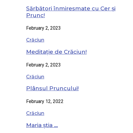
Sărbători înmiresmate cu Cer și
Prunc!
February 2, 2023
Crăciun
Meditație de Crăciun!
February 2, 2023
Crăciun
Plânsul Pruncului!
February 12, 2022
Crăciun
Maria știa …