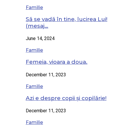
Familie
Să se vadă în tine, lucirea Lui!
(mesaj…
June 14, 2024
Familie
Femeia, vioara a doua.
December 11, 2023
Familie
Azi e despre copii și copilărie!
December 11, 2023
Familie