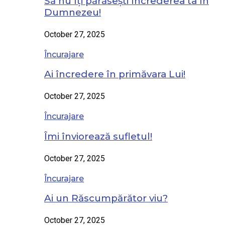
Să nu îți părăsești încrederea ta în
Dumnezeu!
October 27, 2025
Încurajare
Ai încredere în primăvara Lui!
October 27, 2025
Încurajare
Îmi înviorează sufletul!
October 27, 2025
Încurajare
Ai un Răscumpărător viu?
October 27, 2025