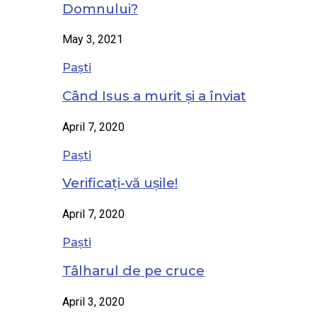
Domnului?
May 3, 2021
Paști
Când Isus a murit și a înviat
April 7, 2020
Paști
Verificați-vă ușile!
April 7, 2020
Paști
Tâlharul de pe cruce
April 3, 2020