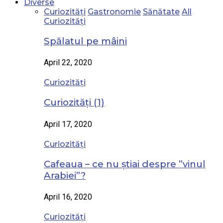
Diverse
Curiozități
Gastronomie
Sănătate
All
Curiozități
Spălatul pe mâini
April 22, 2020
Curiozități
Curiozități (1)
April 17, 2020
Curiozități
Cafeaua – ce nu știai despre ”vinul
Arabiei”?
April 16, 2020
Curiozități