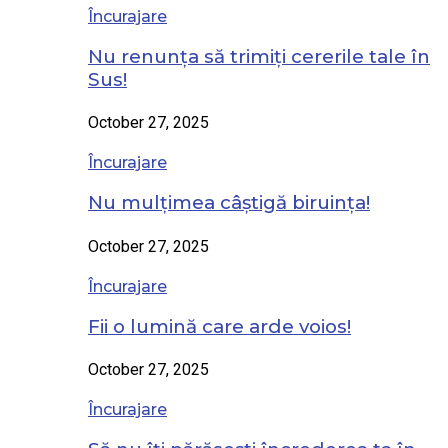
Încurajare
Nu renunța să trimiți cererile tale în
Sus!
October 27, 2025
Încurajare
Nu mulțimea câștigă biruința!
October 27, 2025
Încurajare
Fii o lumină care arde voios!
October 27, 2025
Încurajare