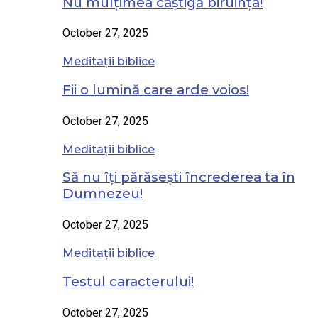
Nu mulțimea câștigă biruința!
October 27, 2025
Meditații biblice
Fii o lumină care arde voios!
October 27, 2025
Meditații biblice
Să nu îți părăsești încrederea ta în
Dumnezeu!
October 27, 2025
Meditații biblice
Testul caracterului!
October 27, 2025