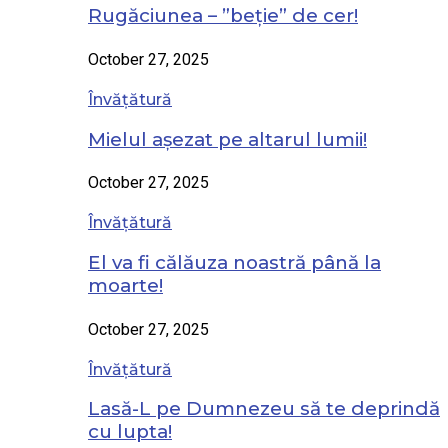
Rugăciunea – ”beție” de cer!
October 27, 2025
Învățătură
Mielul așezat pe altarul lumii!
October 27, 2025
Învățătură
El va fi călăuza noastră până la
moarte!
October 27, 2025
Învățătură
Lasă-L pe Dumnezeu să te deprindă
cu lupta!