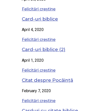
Felicitări creștine
Card-uri biblice
April 4, 2020
Felicitări creștine
Card-uri biblice (2)
April 1, 2020
Felicitări creștine
Citat despre Pocăință
February 7, 2020
Felicitări creștine
Carduri cu citate biblice