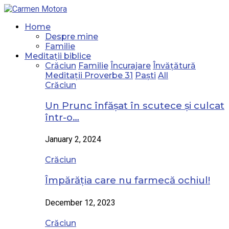
Home
Despre mine
Familie
Meditații biblice
Crăciun
Familie
Încurajare
Învățătură
Meditații Proverbe 31
Paști
All
Crăciun
Un Prunc înfășat în scutece și culcat
într-o…
January 2, 2024
Crăciun
Împărăția care nu farmecă ochiul!
December 12, 2023
Crăciun