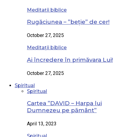
Meditații biblice
Rugăciunea – ”beție” de cer!
October 27, 2025
Meditații biblice
Ai încredere în primăvara Lui!
October 27, 2025
Spiritual
Spiritual
Cartea ”DAVID – Harpa lui
Dumnezeu pe pământ”
April 13, 2023
Spiritual