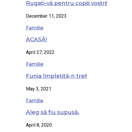
Rugați-vă pentru copiii voștri!
December 11, 2023
Familie
ACASĂ!
April 27, 2022
Familie
Funia împletită-n trei!
May 3, 2021
Familie
Aleg să fiu supusă.
April 8, 2020