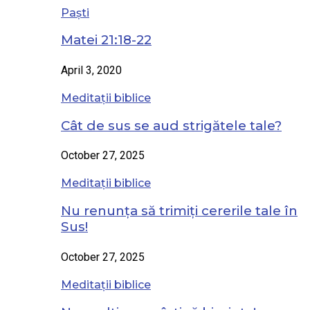
Paști
Matei 21:18-22
April 3, 2020
Meditații biblice
Cât de sus se aud strigătele tale?
October 27, 2025
Meditații biblice
Nu renunța să trimiți cererile tale în
Sus!
October 27, 2025
Meditații biblice