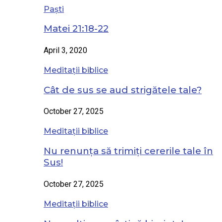
Paști
Matei 21:18-22
April 3, 2020
Meditații biblice
Cât de sus se aud strigătele tale?
October 27, 2025
Meditații biblice
Nu renunța să trimiți cererile tale în
Sus!
October 27, 2025
Meditații biblice