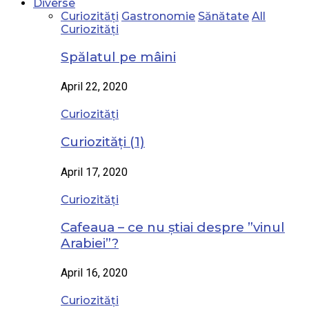
Diverse
Curiozități
Gastronomie
Sănătate
All
Curiozități
Spălatul pe mâini
April 22, 2020
Curiozități
Curiozități (1)
April 17, 2020
Curiozități
Cafeaua – ce nu știai despre ”vinul
Arabiei”?
April 16, 2020
Curiozități