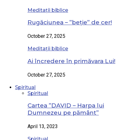
Meditații biblice
Rugăciunea – ”beție” de cer!
October 27, 2025
Meditații biblice
Ai încredere în primăvara Lui!
October 27, 2025
Spiritual
Spiritual
Cartea ”DAVID – Harpa lui
Dumnezeu pe pământ”
April 13, 2023
Spiritual