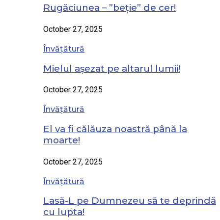
Rugăciunea – ”beție” de cer!
October 27, 2025
Învățătură
Mielul așezat pe altarul lumii!
October 27, 2025
Învățătură
El va fi călăuza noastră până la
moarte!
October 27, 2025
Învățătură
Lasă-L pe Dumnezeu să te deprindă
cu lupta!