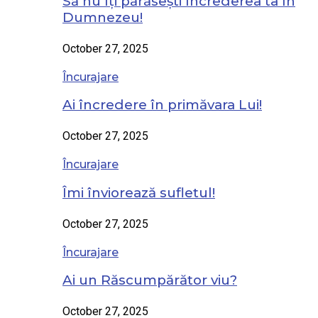
Să nu îți părăsești încrederea ta în
Dumnezeu!
October 27, 2025
Încurajare
Ai încredere în primăvara Lui!
October 27, 2025
Încurajare
Îmi înviorează sufletul!
October 27, 2025
Încurajare
Ai un Răscumpărător viu?
October 27, 2025