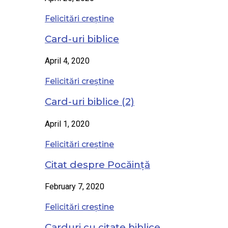
Felicitări creștine
Card-uri biblice
April 4, 2020
Felicitări creștine
Card-uri biblice (2)
April 1, 2020
Felicitări creștine
Citat despre Pocăință
February 7, 2020
Felicitări creștine
Carduri cu citate biblice