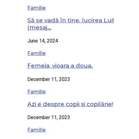
Familie
Să se vadă în tine, lucirea Lui!
(mesaj…
June 14, 2024
Familie
Femeia, vioara a doua.
December 11, 2023
Familie
Azi e despre copii și copilărie!
December 11, 2023
Familie