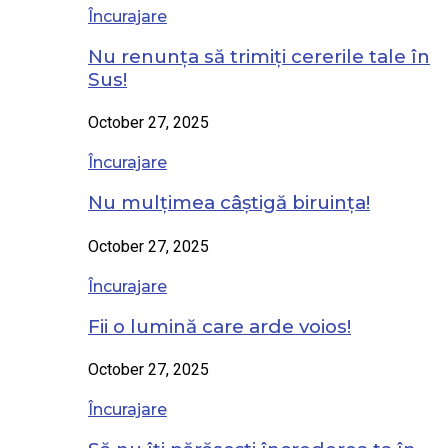
Încurajare
Nu renunța să trimiți cererile tale în
Sus!
October 27, 2025
Încurajare
Nu mulțimea câștigă biruința!
October 27, 2025
Încurajare
Fii o lumină care arde voios!
October 27, 2025
Încurajare