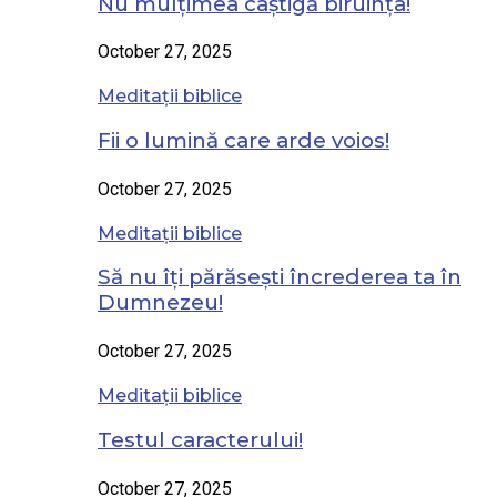
Nu mulțimea câștigă biruința!
October 27, 2025
Meditații biblice
Fii o lumină care arde voios!
October 27, 2025
Meditații biblice
Să nu îți părăsești încrederea ta în
Dumnezeu!
October 27, 2025
Meditații biblice
Testul caracterului!
October 27, 2025