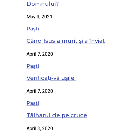
Domnului?
May 3, 2021
Paști
Când Isus a murit și a înviat
April 7, 2020
Paști
Verificați-vă ușile!
April 7, 2020
Paști
Tâlharul de pe cruce
April 3, 2020