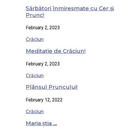
Sărbători înmiresmate cu Cer și
Prunc!
February 2, 2023
Crăciun
Meditație de Crăciun!
February 2, 2023
Crăciun
Plânsul Pruncului!
February 12, 2022
Crăciun
Maria știa …