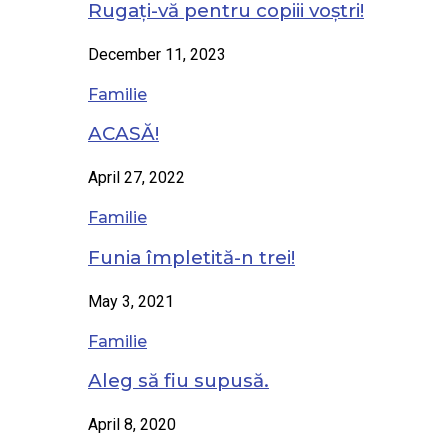
Rugați-vă pentru copiii voștri!
December 11, 2023
Familie
ACASĂ!
April 27, 2022
Familie
Funia împletită-n trei!
May 3, 2021
Familie
Aleg să fiu supusă.
April 8, 2020