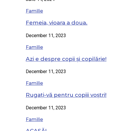
Familie
Femeia, vioara a doua.
December 11, 2023
Familie
Azi e despre copii și copilărie!
December 11, 2023
Familie
Rugați-vă pentru copiii voștri!
December 11, 2023
Familie
ACASĂ!