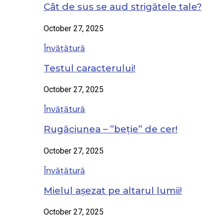
Cât de sus se aud strigătele tale?
October 27, 2025
Învățătură
Testul caracterului!
October 27, 2025
Învățătură
Rugăciunea – ”beție” de cer!
October 27, 2025
Învățătură
Mielul așezat pe altarul lumii!
October 27, 2025