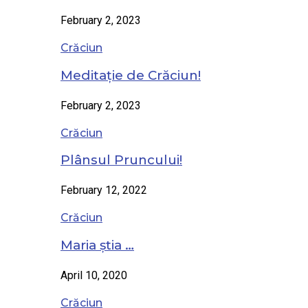
February 2, 2023
Crăciun
Meditație de Crăciun!
February 2, 2023
Crăciun
Plânsul Pruncului!
February 12, 2022
Crăciun
Maria știa …
April 10, 2020
Crăciun