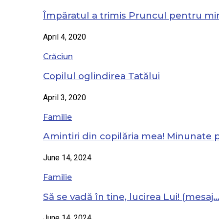
Împăratul a trimis Pruncul pentru mi
April 4, 2020
Crăciun
Copilul oglindirea Tatălui
April 3, 2020
Familie
Amintiri din copilăria mea! Minunate
June 14, 2024
Familie
Să se vadă în tine, lucirea Lui! (mesaj
June 14, 2024