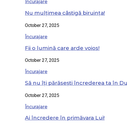
Încurajare
Nu mulțimea câștigă biruința!
October 27, 2025
Încurajare
Fii o lumină care arde voios!
October 27, 2025
Încurajare
Să nu îți părăsești încrederea ta în 
October 27, 2025
Încurajare
Ai încredere în primăvara Lui!