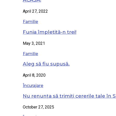
April 27, 2022
Familie
Funia împletită-n trei!
May 3, 2021
Familie
Aleg să fiu supusă.
April 8, 2020
Încurajare
Nu renunța să trimiți cererile tale în S
October 27, 2025