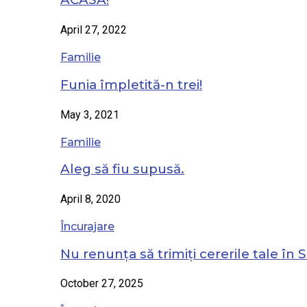
April 27, 2022
Familie
Funia împletită-n trei!
May 3, 2021
Familie
Aleg să fiu supusă.
April 8, 2020
Încurajare
Nu renunța să trimiți cererile tale în S
October 27, 2025