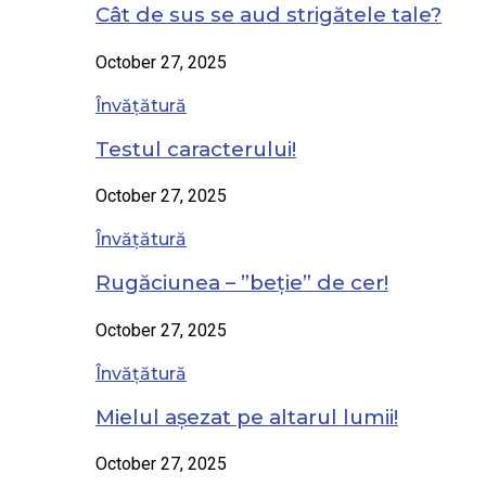
Cât de sus se aud strigătele tale?
October 27, 2025
Învățătură
Testul caracterului!
October 27, 2025
Învățătură
Rugăciunea – ”beție” de cer!
October 27, 2025
Învățătură
Mielul așezat pe altarul lumii!
October 27, 2025