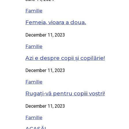
Familie
Femeia, vioara a doua.
December 11, 2023
Familie
Azi e despre copii și copilărie!
December 11, 2023
Familie
Rugați-vă pentru copiii voștri!
December 11, 2023
Familie
ACASĂ!