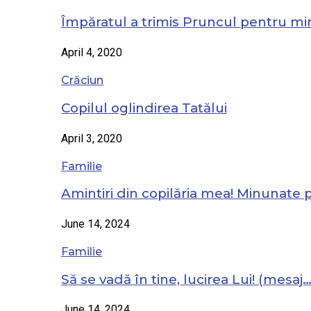
Împăratul a trimis Pruncul pentru mi
April 4, 2020
Crăciun
Copilul oglindirea Tatălui
April 3, 2020
Familie
Amintiri din copilăria mea! Minunate
June 14, 2024
Familie
Să se vadă în tine, lucirea Lui! (mesaj
June 14, 2024