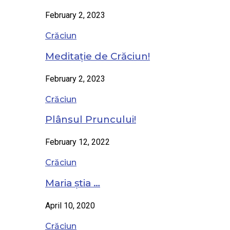
February 2, 2023
Crăciun
Meditație de Crăciun!
February 2, 2023
Crăciun
Plânsul Pruncului!
February 12, 2022
Crăciun
Maria știa …
April 10, 2020
Crăciun