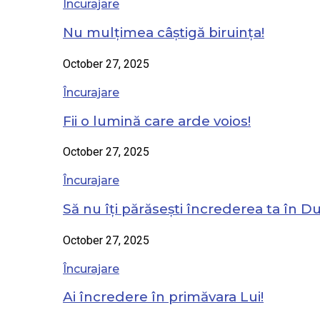
Încurajare
Nu mulțimea câștigă biruința!
October 27, 2025
Încurajare
Fii o lumină care arde voios!
October 27, 2025
Încurajare
Să nu îți părăsești încrederea ta în 
October 27, 2025
Încurajare
Ai încredere în primăvara Lui!