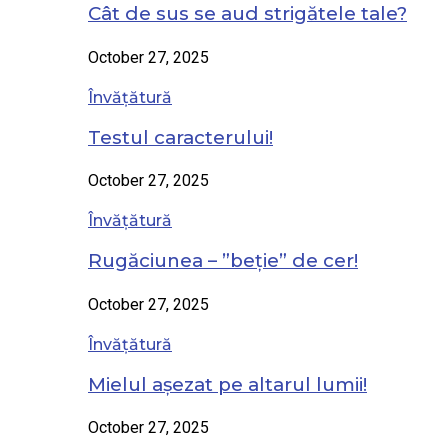
Cât de sus se aud strigătele tale?
October 27, 2025
Învățătură
Testul caracterului!
October 27, 2025
Învățătură
Rugăciunea – ”beție” de cer!
October 27, 2025
Învățătură
Mielul așezat pe altarul lumii!
October 27, 2025