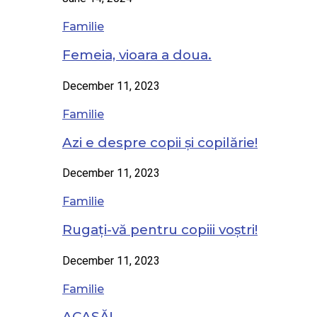
Familie
Femeia, vioara a doua.
December 11, 2023
Familie
Azi e despre copii și copilărie!
December 11, 2023
Familie
Rugați-vă pentru copiii voștri!
December 11, 2023
Familie
ACASĂ!