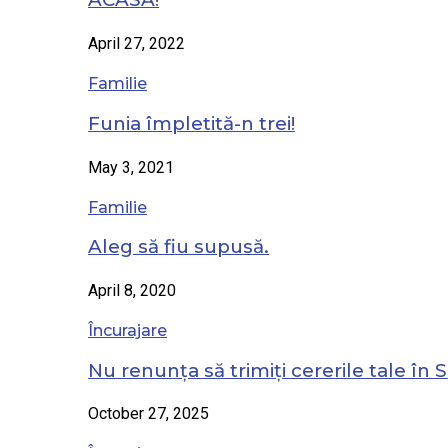
April 27, 2022
Familie
Funia împletită-n trei!
May 3, 2021
Familie
Aleg să fiu supusă.
April 8, 2020
Încurajare
Nu renunța să trimiți cererile tale în S
October 27, 2025