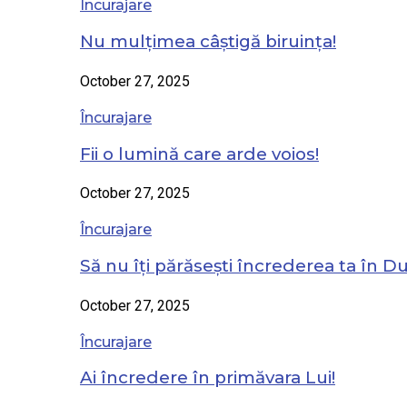
Încurajare
Nu mulțimea câștigă biruința!
October 27, 2025
Încurajare
Fii o lumină care arde voios!
October 27, 2025
Încurajare
Să nu îți părăsești încrederea ta în 
October 27, 2025
Încurajare
Ai încredere în primăvara Lui!