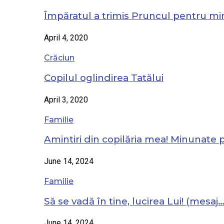
Împăratul a trimis Pruncul pentru mi
April 4, 2020
Crăciun
Copilul oglindirea Tatălui
April 3, 2020
Familie
Amintiri din copilăria mea! Minunate
June 14, 2024
Familie
Să se vadă în tine, lucirea Lui! (mesaj
June 14, 2024