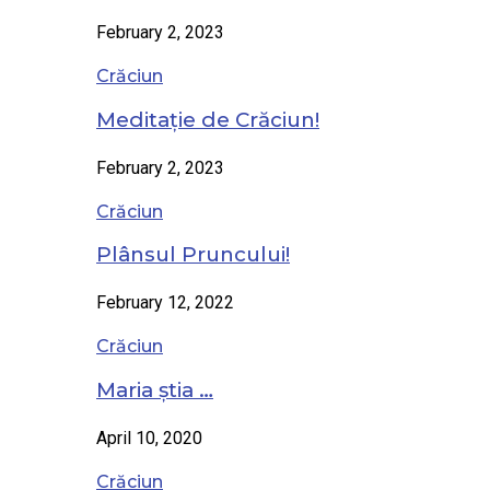
February 2, 2023
Crăciun
Meditație de Crăciun!
February 2, 2023
Crăciun
Plânsul Pruncului!
February 12, 2022
Crăciun
Maria știa …
April 10, 2020
Crăciun