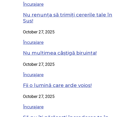
Încurajare
Nu renunța să trimiți cererile tale în
Sus!
October 27, 2025
Încurajare
Nu mulțimea câștigă biruința!
October 27, 2025
Încurajare
Fii o lumină care arde voios!
October 27, 2025
Încurajare