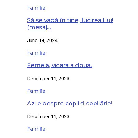
Familie
Să se vadă în tine, lucirea Lui!
(mesaj…
June 14, 2024
Familie
Femeia, vioara a doua.
December 11, 2023
Familie
Azi e despre copii și copilărie!
December 11, 2023
Familie