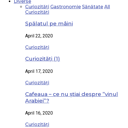
Diverse
Curiozități
Gastronomie
Sănătate
All
Curiozități
Spălatul pe mâini
April 22, 2020
Curiozități
Curiozități (1)
April 17, 2020
Curiozități
Cafeaua – ce nu știai despre ”vinul
Arabiei”?
April 16, 2020
Curiozități