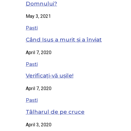
Domnului?
May 3, 2021
Paști
Când Isus a murit și a înviat
April 7, 2020
Paști
Verificați-vă ușile!
April 7, 2020
Paști
Tâlharul de pe cruce
April 3, 2020