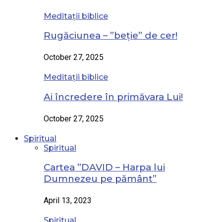
Meditații biblice
Rugăciunea – ”beție” de cer!
October 27, 2025
Meditații biblice
Ai încredere în primăvara Lui!
October 27, 2025
Spiritual
Spiritual
Cartea ”DAVID – Harpa lui
Dumnezeu pe pământ”
April 13, 2023
Spiritual