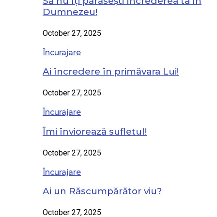
Să nu îți părăsești încrederea ta în
Dumnezeu!
October 27, 2025
Încurajare
Ai încredere în primăvara Lui!
October 27, 2025
Încurajare
Îmi înviorează sufletul!
October 27, 2025
Încurajare
Ai un Răscumpărător viu?
October 27, 2025