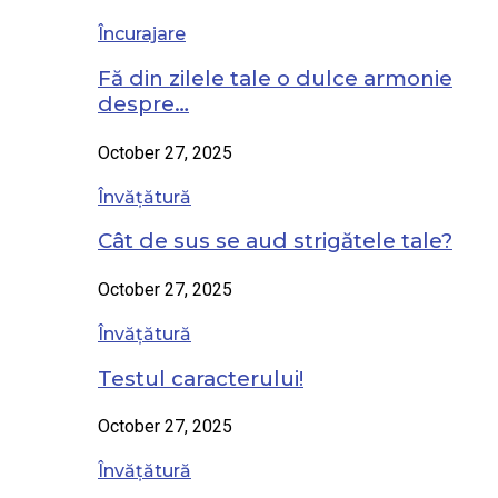
Încurajare
Fă din zilele tale o dulce armonie
despre…
October 27, 2025
Învățătură
Cât de sus se aud strigătele tale?
October 27, 2025
Învățătură
Testul caracterului!
October 27, 2025
Învățătură