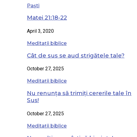
Paști
Matei 21:18-22
April 3, 2020
Meditații biblice
Cât de sus se aud strigătele tale?
October 27, 2025
Meditații biblice
Nu renunța să trimiți cererile tale în
Sus!
October 27, 2025
Meditații biblice