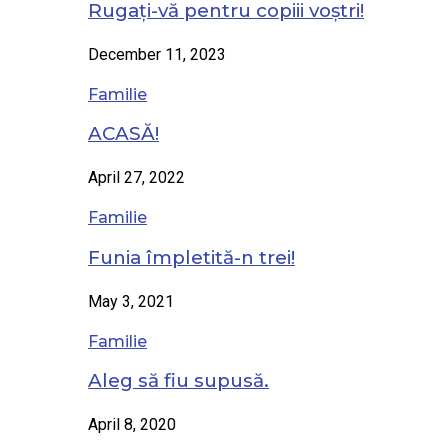
Rugați-vă pentru copiii voștri!
December 11, 2023
Familie
ACASĂ!
April 27, 2022
Familie
Funia împletită-n trei!
May 3, 2021
Familie
Aleg să fiu supusă.
April 8, 2020