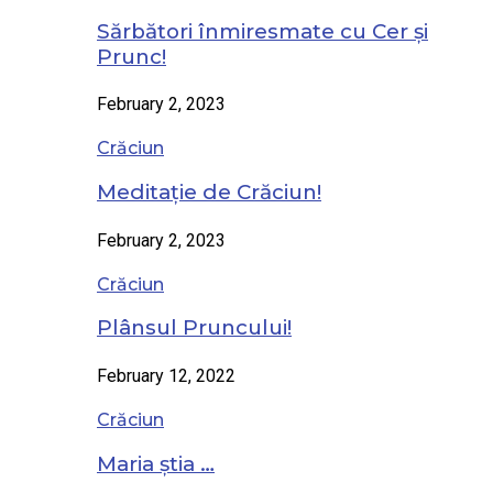
Sărbători înmiresmate cu Cer și
Prunc!
February 2, 2023
Crăciun
Meditație de Crăciun!
February 2, 2023
Crăciun
Plânsul Pruncului!
February 12, 2022
Crăciun
Maria știa …