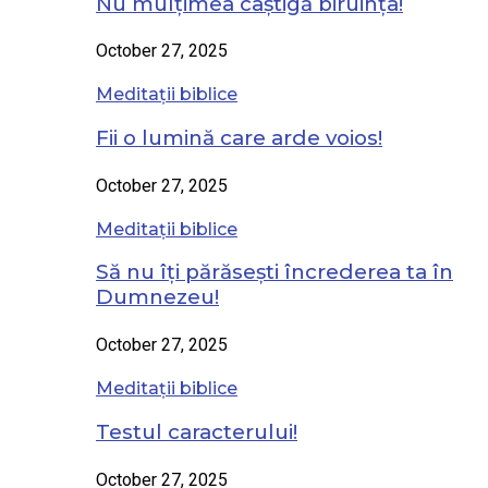
Nu mulțimea câștigă biruința!
October 27, 2025
Meditații biblice
Fii o lumină care arde voios!
October 27, 2025
Meditații biblice
Să nu îți părăsești încrederea ta în
Dumnezeu!
October 27, 2025
Meditații biblice
Testul caracterului!
October 27, 2025