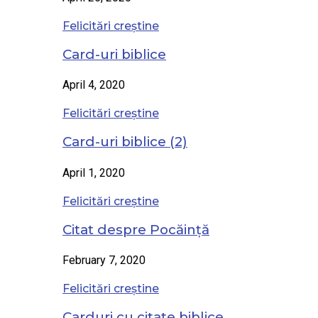
Felicitări creștine
Card-uri biblice
April 4, 2020
Felicitări creștine
Card-uri biblice (2)
April 1, 2020
Felicitări creștine
Citat despre Pocăință
February 7, 2020
Felicitări creștine
Carduri cu citate biblice