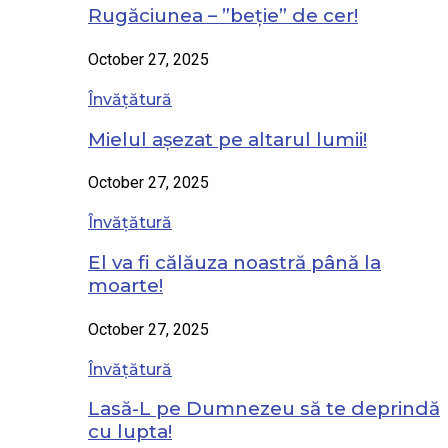
Rugăciunea – ”beție” de cer!
October 27, 2025
Învățătură
Mielul așezat pe altarul lumii!
October 27, 2025
Învățătură
El va fi călăuza noastră până la
moarte!
October 27, 2025
Învățătură
Lasă-L pe Dumnezeu să te deprindă
cu lupta!