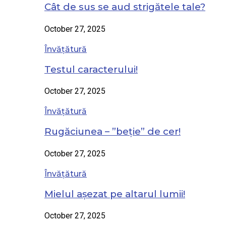
Cât de sus se aud strigătele tale?
October 27, 2025
Învățătură
Testul caracterului!
October 27, 2025
Învățătură
Rugăciunea – ”beție” de cer!
October 27, 2025
Învățătură
Mielul așezat pe altarul lumii!
October 27, 2025