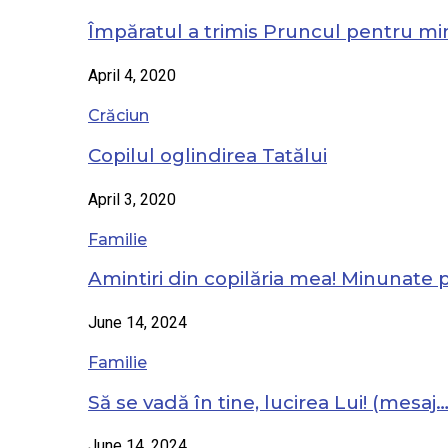
Împăratul a trimis Pruncul pentru mi
April 4, 2020
Crăciun
Copilul oglindirea Tatălui
April 3, 2020
Familie
Amintiri din copilăria mea! Minunate
June 14, 2024
Familie
Să se vadă în tine, lucirea Lui! (mesaj
June 14, 2024