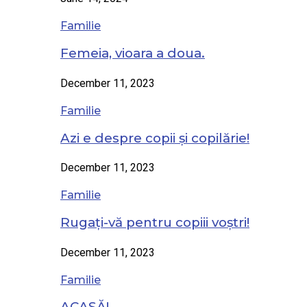
Familie
Femeia, vioara a doua.
December 11, 2023
Familie
Azi e despre copii și copilărie!
December 11, 2023
Familie
Rugați-vă pentru copiii voștri!
December 11, 2023
Familie
ACASĂ!