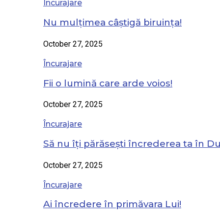
Încurajare
Nu mulțimea câștigă biruința!
October 27, 2025
Încurajare
Fii o lumină care arde voios!
October 27, 2025
Încurajare
Să nu îți părăsești încrederea ta în 
October 27, 2025
Încurajare
Ai încredere în primăvara Lui!