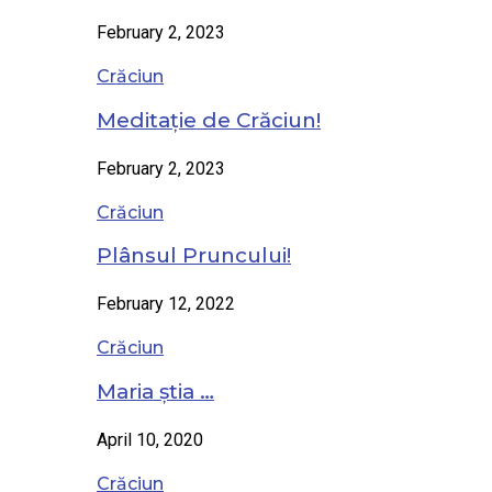
February 2, 2023
Crăciun
Meditație de Crăciun!
February 2, 2023
Crăciun
Plânsul Pruncului!
February 12, 2022
Crăciun
Maria știa …
April 10, 2020
Crăciun