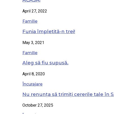
April 27, 2022
Familie
Funia împletită-n trei!
May 3, 2021
Familie
Aleg să fiu supusă.
April 8, 2020
Încurajare
Nu renunța să trimiți cererile tale în S
October 27, 2025