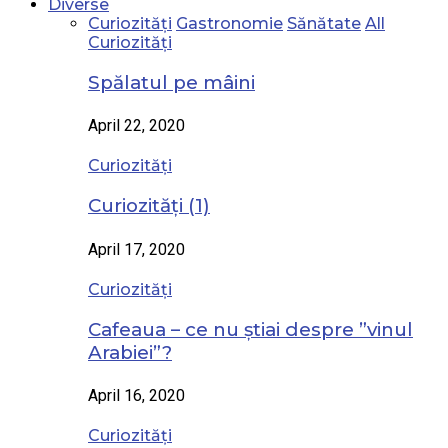
Diverse
Curiozități
Gastronomie
Sănătate
All
Curiozități
Spălatul pe mâini
April 22, 2020
Curiozități
Curiozități (1)
April 17, 2020
Curiozități
Cafeaua – ce nu știai despre ”vinul
Arabiei”?
April 16, 2020
Curiozități