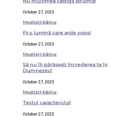
Nu mulțimea câștigă biruința!
October 27, 2025
Meditații biblice
Fii o lumină care arde voios!
October 27, 2025
Meditații biblice
Să nu îți părăsești încrederea ta în
Dumnezeu!
October 27, 2025
Meditații biblice
Testul caracterului!
October 27, 2025