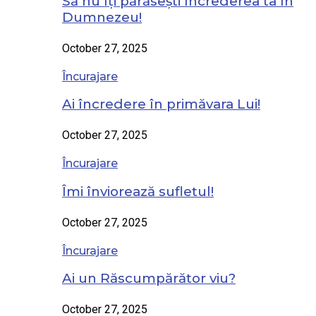
Să nu îți părăsești încrederea ta în
Dumnezeu!
October 27, 2025
Încurajare
Ai încredere în primăvara Lui!
October 27, 2025
Încurajare
Îmi înviorează sufletul!
October 27, 2025
Încurajare
Ai un Răscumpărător viu?
October 27, 2025