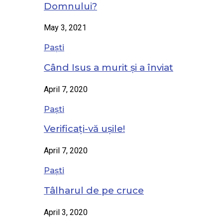
Domnului?
May 3, 2021
Paști
Când Isus a murit și a înviat
April 7, 2020
Paști
Verificați-vă ușile!
April 7, 2020
Paști
Tâlharul de pe cruce
April 3, 2020