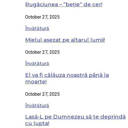
Rugăciunea – ”beție” de cer!
October 27, 2025
Învățătură
Mielul așezat pe altarul lumii!
October 27, 2025
Învățătură
El va fi călăuza noastră până la
moarte!
October 27, 2025
Învățătură
Lasă-L pe Dumnezeu să te deprindă
cu lupta!