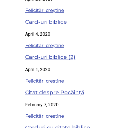
Felicitări creștine
Card-uri biblice
April 4, 2020
Felicitări creștine
Card-uri biblice (2)
April 1, 2020
Felicitări creștine
Citat despre Pocăință
February 7, 2020
Felicitări creștine
Carduri cu citate biblice