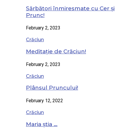
Sărbători înmiresmate cu Cer și
Prunc!
February 2, 2023
Crăciun
Meditație de Crăciun!
February 2, 2023
Crăciun
Plânsul Pruncului!
February 12, 2022
Crăciun
Maria știa …