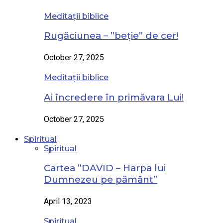
Meditații biblice
Rugăciunea – ”beție” de cer!
October 27, 2025
Meditații biblice
Ai încredere în primăvara Lui!
October 27, 2025
Spiritual
Spiritual
Cartea ”DAVID – Harpa lui
Dumnezeu pe pământ”
April 13, 2023
Spiritual