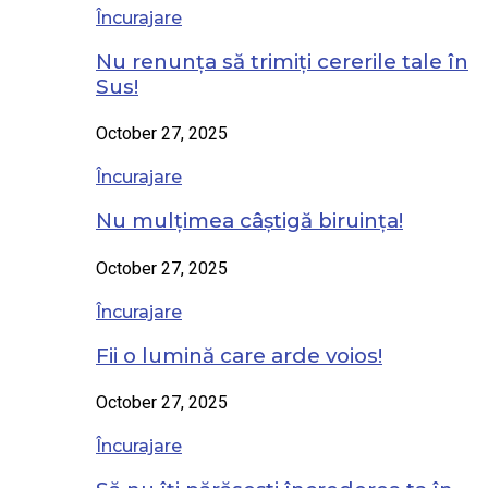
Încurajare
Nu renunța să trimiți cererile tale în
Sus!
October 27, 2025
Încurajare
Nu mulțimea câștigă biruința!
October 27, 2025
Încurajare
Fii o lumină care arde voios!
October 27, 2025
Încurajare