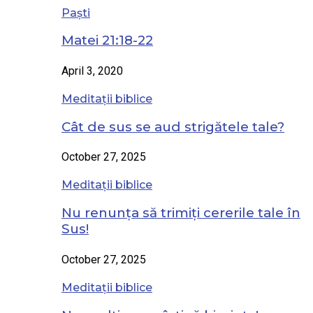
Paști
Matei 21:18-22
April 3, 2020
Meditații biblice
Cât de sus se aud strigătele tale?
October 27, 2025
Meditații biblice
Nu renunța să trimiți cererile tale în
Sus!
October 27, 2025
Meditații biblice