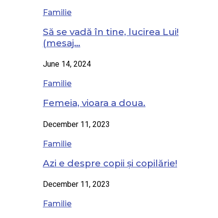
Familie
Să se vadă în tine, lucirea Lui!
(mesaj…
June 14, 2024
Familie
Femeia, vioara a doua.
December 11, 2023
Familie
Azi e despre copii și copilărie!
December 11, 2023
Familie