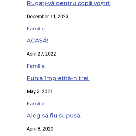
Rugați-vă pentru copiii voștri!
December 11, 2023
Familie
ACASĂ!
April 27, 2022
Familie
Funia împletită-n trei!
May 3, 2021
Familie
Aleg să fiu supusă.
April 8, 2020