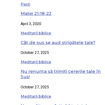
Paști
Matei 21:18-22
April 3, 2020
Meditații biblice
Cât de sus se aud strigătele tale?
October 27, 2025
Meditații biblice
Nu renunța să trimiți cererile tale în
Sus!
October 27, 2025
Meditații biblice