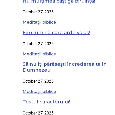
Nu mulțimea câștigă biruința!
October 27, 2025
Meditații biblice
Fii o lumină care arde voios!
October 27, 2025
Meditații biblice
Să nu îți părăsești încrederea ta în
Dumnezeu!
October 27, 2025
Meditații biblice
Testul caracterului!
October 27, 2025