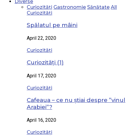
Diverse
Curiozități
Gastronomie
Sănătate
All
Curiozități
Spălatul pe mâini
April 22, 2020
Curiozități
Curiozități (1)
April 17, 2020
Curiozități
Cafeaua – ce nu știai despre ”vinul
Arabiei”?
April 16, 2020
Curiozități