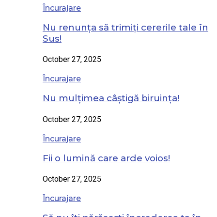
Încurajare
Nu renunța să trimiți cererile tale în
Sus!
October 27, 2025
Încurajare
Nu mulțimea câștigă biruința!
October 27, 2025
Încurajare
Fii o lumină care arde voios!
October 27, 2025
Încurajare