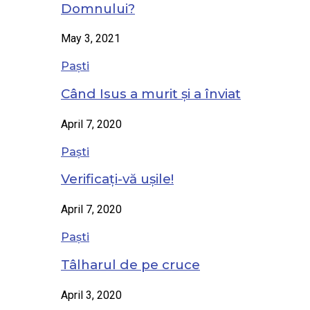
Domnului?
May 3, 2021
Paști
Când Isus a murit și a înviat
April 7, 2020
Paști
Verificați-vă ușile!
April 7, 2020
Paști
Tâlharul de pe cruce
April 3, 2020