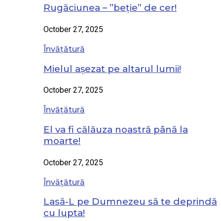
Rugăciunea – ”beție” de cer!
October 27, 2025
Învățătură
Mielul așezat pe altarul lumii!
October 27, 2025
Învățătură
El va fi călăuza noastră până la
moarte!
October 27, 2025
Învățătură
Lasă-L pe Dumnezeu să te deprindă
cu lupta!