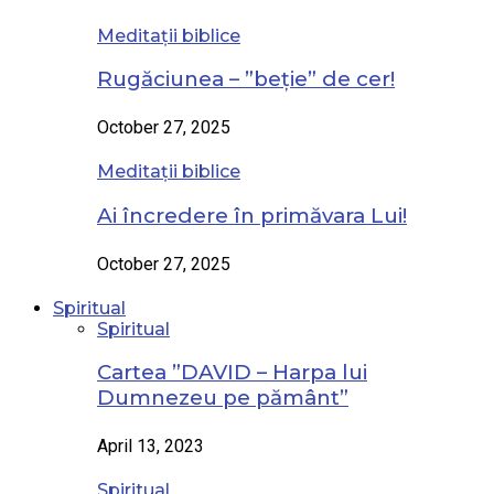
Meditații biblice
Rugăciunea – ”beție” de cer!
October 27, 2025
Meditații biblice
Ai încredere în primăvara Lui!
October 27, 2025
Spiritual
Spiritual
Cartea ”DAVID – Harpa lui
Dumnezeu pe pământ”
April 13, 2023
Spiritual