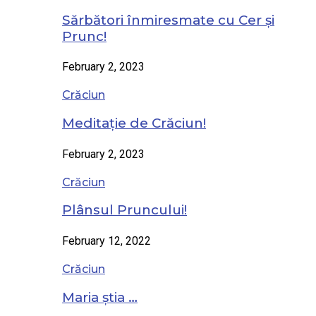
Sărbători înmiresmate cu Cer și
Prunc!
February 2, 2023
Crăciun
Meditație de Crăciun!
February 2, 2023
Crăciun
Plânsul Pruncului!
February 12, 2022
Crăciun
Maria știa …