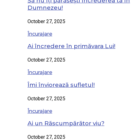
Să nu îți părăsești încrederea ta în
Dumnezeu!
October 27, 2025
Încurajare
Ai încredere în primăvara Lui!
October 27, 2025
Încurajare
Îmi înviorează sufletul!
October 27, 2025
Încurajare
Ai un Răscumpărător viu?
October 27, 2025