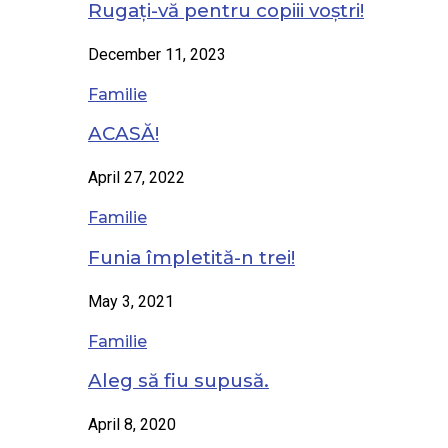
Rugați-vă pentru copiii voștri!
December 11, 2023
Familie
ACASĂ!
April 27, 2022
Familie
Funia împletită-n trei!
May 3, 2021
Familie
Aleg să fiu supusă.
April 8, 2020