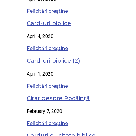
Felicitări creștine
Card-uri biblice
April 4, 2020
Felicitări creștine
Card-uri biblice (2)
April 1, 2020
Felicitări creștine
Citat despre Pocăință
February 7, 2020
Felicitări creștine
Carduri cu citate biblice