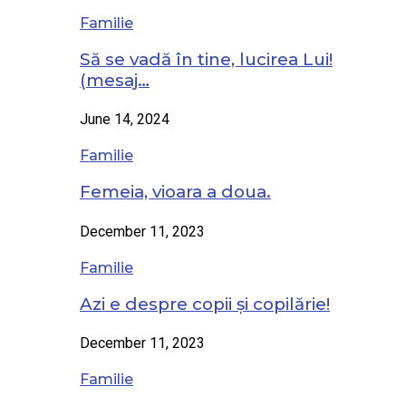
Familie
Să se vadă în tine, lucirea Lui!
(mesaj…
June 14, 2024
Familie
Femeia, vioara a doua.
December 11, 2023
Familie
Azi e despre copii și copilărie!
December 11, 2023
Familie