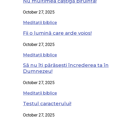
Nu mulțimea câștigă biruința!
October 27, 2025
Meditații biblice
Fii o lumină care arde voios!
October 27, 2025
Meditații biblice
Să nu îți părăsești încrederea ta în
Dumnezeu!
October 27, 2025
Meditații biblice
Testul caracterului!
October 27, 2025