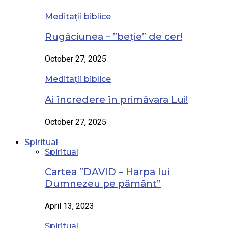
Meditații biblice
Rugăciunea – ”beție” de cer!
October 27, 2025
Meditații biblice
Ai încredere în primăvara Lui!
October 27, 2025
Spiritual
Spiritual
Cartea ”DAVID – Harpa lui
Dumnezeu pe pământ”
April 13, 2023
Spiritual