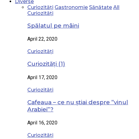
Diverse
Curiozități
Gastronomie
Sănătate
All
Curiozități
Spălatul pe mâini
April 22, 2020
Curiozități
Curiozități (1)
April 17, 2020
Curiozități
Cafeaua – ce nu știai despre ”vinul
Arabiei”?
April 16, 2020
Curiozități