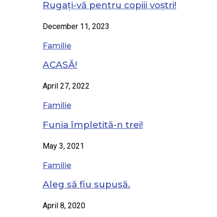
Rugați-vă pentru copiii voștri!
December 11, 2023
Familie
ACASĂ!
April 27, 2022
Familie
Funia împletită-n trei!
May 3, 2021
Familie
Aleg să fiu supusă.
April 8, 2020