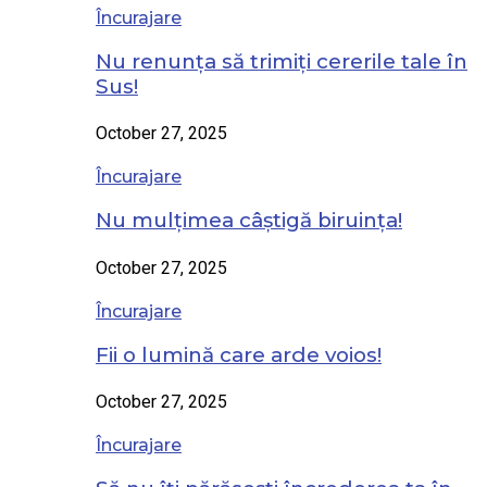
Încurajare
Nu renunța să trimiți cererile tale în
Sus!
October 27, 2025
Încurajare
Nu mulțimea câștigă biruința!
October 27, 2025
Încurajare
Fii o lumină care arde voios!
October 27, 2025
Încurajare