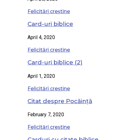
Felicitări creștine
Card-uri biblice
April 4, 2020
Felicitări creștine
Card-uri biblice (2)
April 1, 2020
Felicitări creștine
Citat despre Pocăință
February 7, 2020
Felicitări creștine
Carduri cu citate biblice