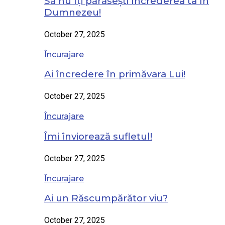
Să nu îți părăsești încrederea ta în
Dumnezeu!
October 27, 2025
Încurajare
Ai încredere în primăvara Lui!
October 27, 2025
Încurajare
Îmi înviorează sufletul!
October 27, 2025
Încurajare
Ai un Răscumpărător viu?
October 27, 2025