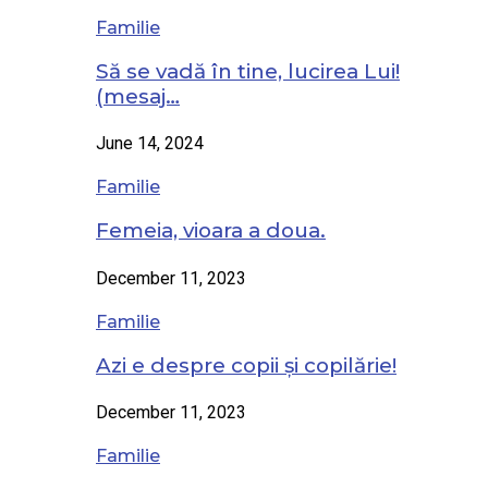
Familie
Să se vadă în tine, lucirea Lui!
(mesaj…
June 14, 2024
Familie
Femeia, vioara a doua.
December 11, 2023
Familie
Azi e despre copii și copilărie!
December 11, 2023
Familie