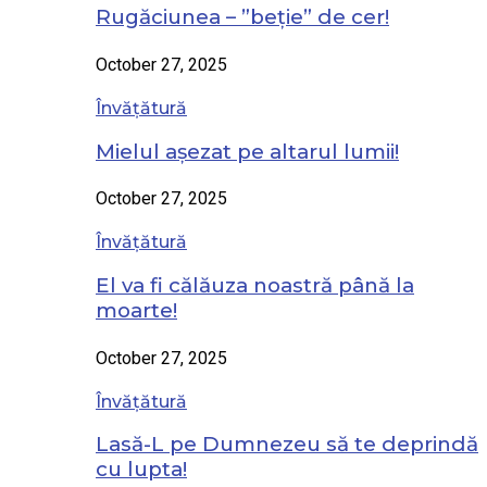
Rugăciunea – ”beție” de cer!
October 27, 2025
Învățătură
Mielul așezat pe altarul lumii!
October 27, 2025
Învățătură
El va fi călăuza noastră până la
moarte!
October 27, 2025
Învățătură
Lasă-L pe Dumnezeu să te deprindă
cu lupta!