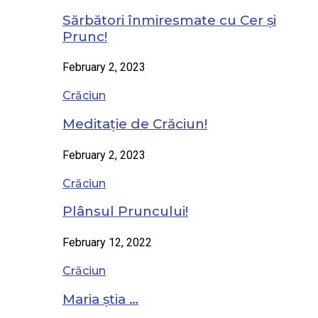
Sărbători înmiresmate cu Cer și
Prunc!
February 2, 2023
Crăciun
Meditație de Crăciun!
February 2, 2023
Crăciun
Plânsul Pruncului!
February 12, 2022
Crăciun
Maria știa …