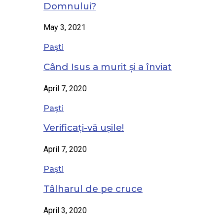
Domnului?
May 3, 2021
Paști
Când Isus a murit și a înviat
April 7, 2020
Paști
Verificați-vă ușile!
April 7, 2020
Paști
Tâlharul de pe cruce
April 3, 2020