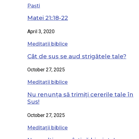
Paști
Matei 21:18-22
April 3, 2020
Meditații biblice
Cât de sus se aud strigătele tale?
October 27, 2025
Meditații biblice
Nu renunța să trimiți cererile tale în
Sus!
October 27, 2025
Meditații biblice