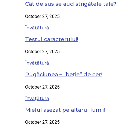
Cât de sus se aud strigătele tale?
October 27, 2025
Învățătură
Testul caracterului!
October 27, 2025
Învățătură
Rugăciunea – ”beție” de cer!
October 27, 2025
Învățătură
Mielul așezat pe altarul lumii!
October 27, 2025