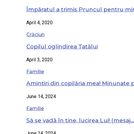
Împăratul a trimis Pruncul pentru mi
April 4, 2020
Crăciun
Copilul oglindirea Tatălui
April 3, 2020
Familie
Amintiri din copilăria mea! Minunate
June 14, 2024
Familie
Să se vadă în tine, lucirea Lui! (mesaj
June 14, 2024