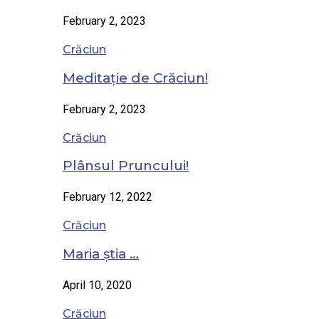
February 2, 2023
Crăciun
Meditație de Crăciun!
February 2, 2023
Crăciun
Plânsul Pruncului!
February 12, 2022
Crăciun
Maria știa …
April 10, 2020
Crăciun