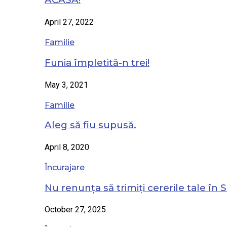
April 27, 2022
Familie
Funia împletită-n trei!
May 3, 2021
Familie
Aleg să fiu supusă.
April 8, 2020
Încurajare
Nu renunța să trimiți cererile tale în S
October 27, 2025