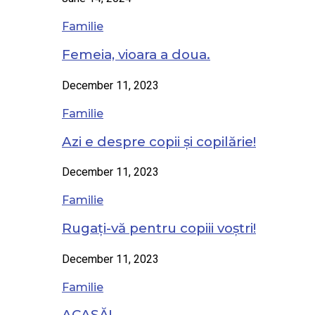
Familie
Femeia, vioara a doua.
December 11, 2023
Familie
Azi e despre copii și copilărie!
December 11, 2023
Familie
Rugați-vă pentru copiii voștri!
December 11, 2023
Familie
ACASĂ!