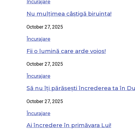
Încurajare
Nu mulțimea câștigă biruința!
October 27, 2025
Încurajare
Fii o lumină care arde voios!
October 27, 2025
Încurajare
Să nu îți părăsești încrederea ta în 
October 27, 2025
Încurajare
Ai încredere în primăvara Lui!