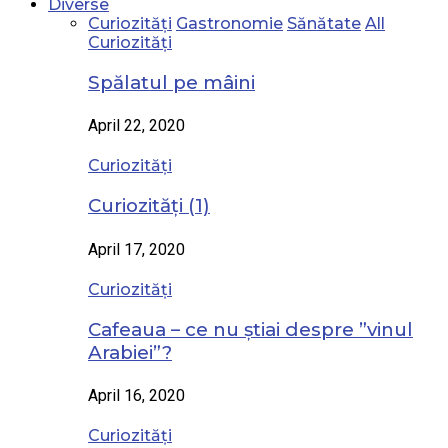
Diverse
Curiozități
Gastronomie
Sănătate
All
Curiozități
Spălatul pe mâini
April 22, 2020
Curiozități
Curiozități (1)
April 17, 2020
Curiozități
Cafeaua – ce nu știai despre ”vinul
Arabiei”?
April 16, 2020
Curiozități