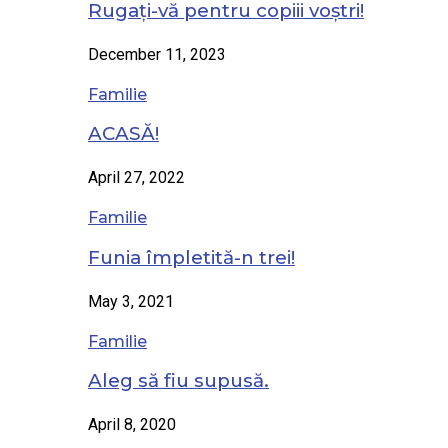
Rugați-vă pentru copiii voștri!
December 11, 2023
Familie
ACASĂ!
April 27, 2022
Familie
Funia împletită-n trei!
May 3, 2021
Familie
Aleg să fiu supusă.
April 8, 2020