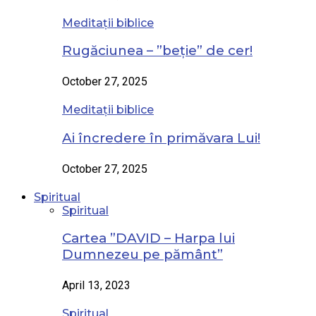
Meditații biblice
Rugăciunea – ”beție” de cer!
October 27, 2025
Meditații biblice
Ai încredere în primăvara Lui!
October 27, 2025
Spiritual
Spiritual
Cartea ”DAVID – Harpa lui
Dumnezeu pe pământ”
April 13, 2023
Spiritual