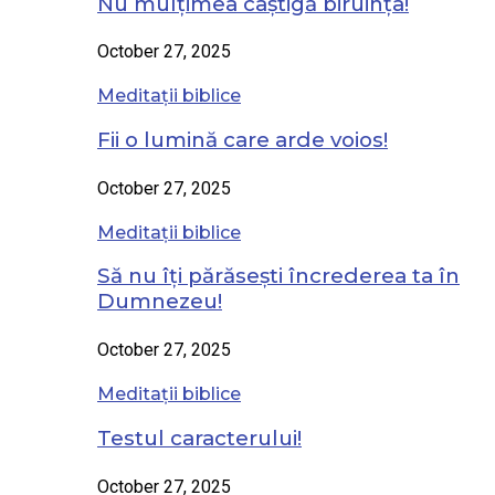
Nu mulțimea câștigă biruința!
October 27, 2025
Meditații biblice
Fii o lumină care arde voios!
October 27, 2025
Meditații biblice
Să nu îți părăsești încrederea ta în
Dumnezeu!
October 27, 2025
Meditații biblice
Testul caracterului!
October 27, 2025