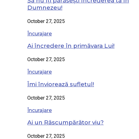
Să nu îți părăsești încrederea ta în
Dumnezeu!
October 27, 2025
Încurajare
Ai încredere în primăvara Lui!
October 27, 2025
Încurajare
Îmi înviorează sufletul!
October 27, 2025
Încurajare
Ai un Răscumpărător viu?
October 27, 2025