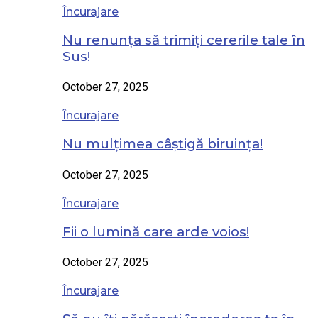
Încurajare
Nu renunța să trimiți cererile tale în
Sus!
October 27, 2025
Încurajare
Nu mulțimea câștigă biruința!
October 27, 2025
Încurajare
Fii o lumină care arde voios!
October 27, 2025
Încurajare