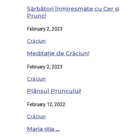
Sărbători înmiresmate cu Cer și
Prunc!
February 2, 2023
Crăciun
Meditație de Crăciun!
February 2, 2023
Crăciun
Plânsul Pruncului!
February 12, 2022
Crăciun
Maria știa …