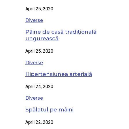
April 25, 2020
Diverse
Pâine de casă tradițională
ungurească
April 25, 2020
Diverse
Hipertensiunea arterială
April 24, 2020
Diverse
Spălatul pe mâini
April 22, 2020