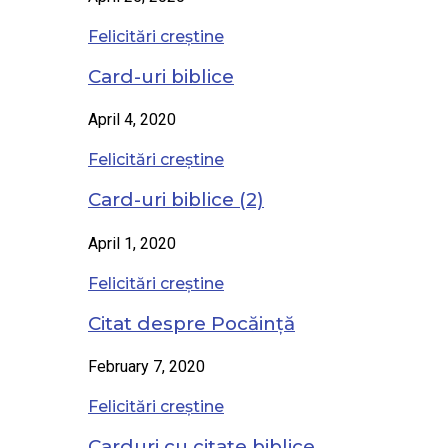
Felicitări creștine
Card-uri biblice
April 4, 2020
Felicitări creștine
Card-uri biblice (2)
April 1, 2020
Felicitări creștine
Citat despre Pocăință
February 7, 2020
Felicitări creștine
Carduri cu citate biblice