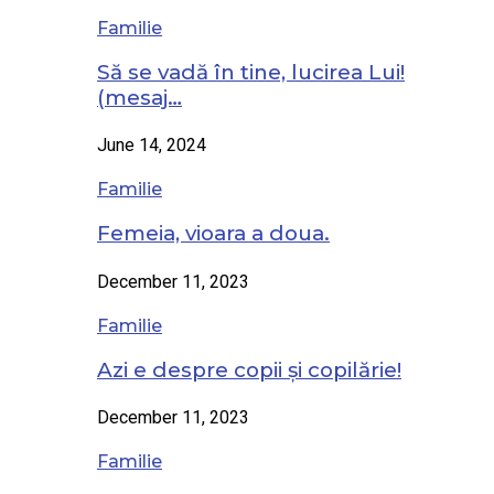
Familie
Să se vadă în tine, lucirea Lui!
(mesaj…
June 14, 2024
Familie
Femeia, vioara a doua.
December 11, 2023
Familie
Azi e despre copii și copilărie!
December 11, 2023
Familie