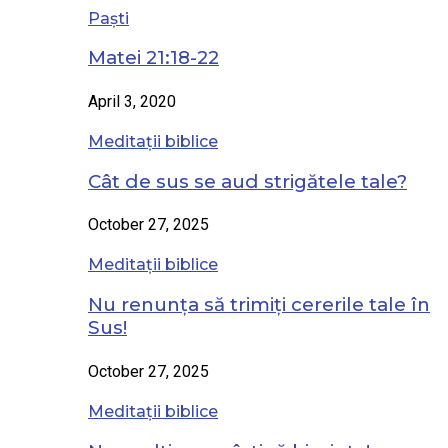
Paști
Matei 21:18-22
April 3, 2020
Meditații biblice
Cât de sus se aud strigătele tale?
October 27, 2025
Meditații biblice
Nu renunța să trimiți cererile tale în
Sus!
October 27, 2025
Meditații biblice