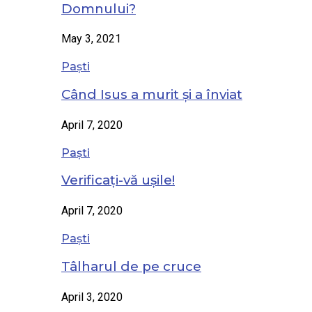
Domnului?
May 3, 2021
Paști
Când Isus a murit și a înviat
April 7, 2020
Paști
Verificați-vă ușile!
April 7, 2020
Paști
Tâlharul de pe cruce
April 3, 2020