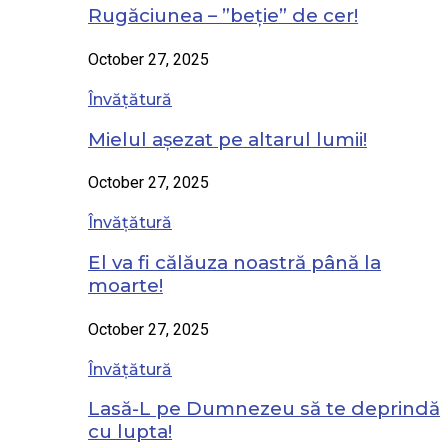
Rugăciunea – ”beție” de cer!
October 27, 2025
Învățătură
Mielul așezat pe altarul lumii!
October 27, 2025
Învățătură
El va fi călăuza noastră până la
moarte!
October 27, 2025
Învățătură
Lasă-L pe Dumnezeu să te deprindă
cu lupta!