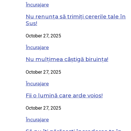
Încurajare
Nu renunța să trimiți cererile tale în
Sus!
October 27, 2025
Încurajare
Nu mulțimea câștigă biruința!
October 27, 2025
Încurajare
Fii o lumină care arde voios!
October 27, 2025
Încurajare