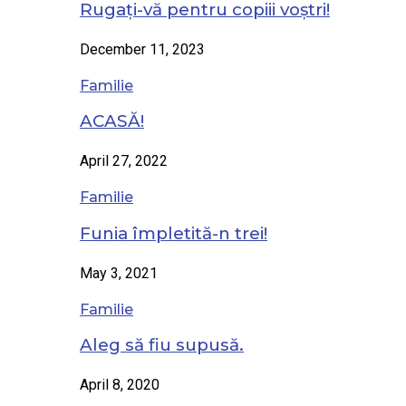
Rugați-vă pentru copiii voștri!
December 11, 2023
Familie
ACASĂ!
April 27, 2022
Familie
Funia împletită-n trei!
May 3, 2021
Familie
Aleg să fiu supusă.
April 8, 2020