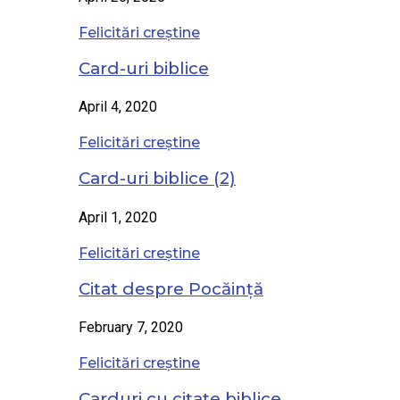
Felicitări creștine
Card-uri biblice
April 4, 2020
Felicitări creștine
Card-uri biblice (2)
April 1, 2020
Felicitări creștine
Citat despre Pocăință
February 7, 2020
Felicitări creștine
Carduri cu citate biblice