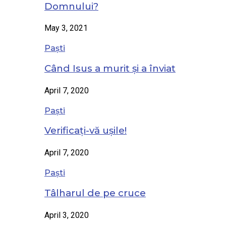
Domnului?
May 3, 2021
Paști
Când Isus a murit și a înviat
April 7, 2020
Paști
Verificați-vă ușile!
April 7, 2020
Paști
Tâlharul de pe cruce
April 3, 2020