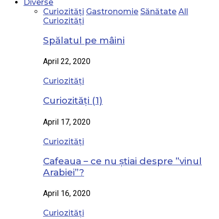
Diverse
Curiozități
Gastronomie
Sănătate
All
Curiozități
Spălatul pe mâini
April 22, 2020
Curiozități
Curiozități (1)
April 17, 2020
Curiozități
Cafeaua – ce nu știai despre ”vinul
Arabiei”?
April 16, 2020
Curiozități