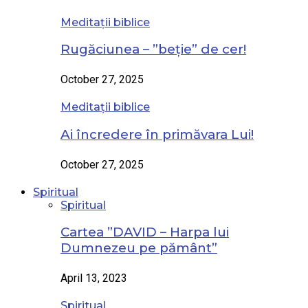
Meditații biblice
Rugăciunea – ”beție” de cer!
October 27, 2025
Meditații biblice
Ai încredere în primăvara Lui!
October 27, 2025
Spiritual
Spiritual
Cartea ”DAVID – Harpa lui
Dumnezeu pe pământ”
April 13, 2023
Spiritual