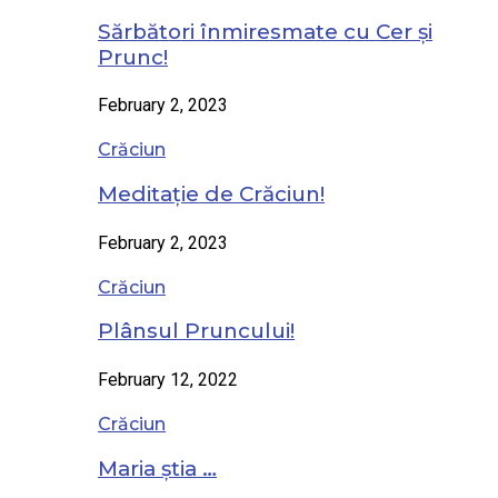
Sărbători înmiresmate cu Cer și
Prunc!
February 2, 2023
Crăciun
Meditație de Crăciun!
February 2, 2023
Crăciun
Plânsul Pruncului!
February 12, 2022
Crăciun
Maria știa …