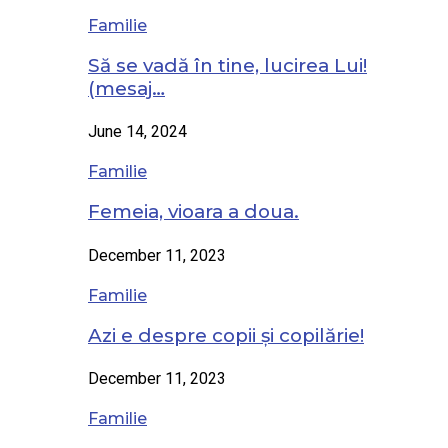
Familie
Să se vadă în tine, lucirea Lui!
(mesaj…
June 14, 2024
Familie
Femeia, vioara a doua.
December 11, 2023
Familie
Azi e despre copii și copilărie!
December 11, 2023
Familie