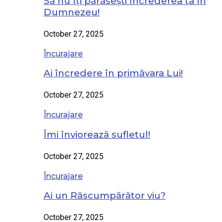
Să nu îți părăsești încrederea ta în
Dumnezeu!
October 27, 2025
Încurajare
Ai încredere în primăvara Lui!
October 27, 2025
Încurajare
Îmi înviorează sufletul!
October 27, 2025
Încurajare
Ai un Răscumpărător viu?
October 27, 2025