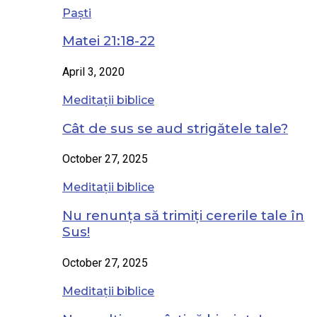
Paști
Matei 21:18-22
April 3, 2020
Meditații biblice
Cât de sus se aud strigătele tale?
October 27, 2025
Meditații biblice
Nu renunța să trimiți cererile tale în
Sus!
October 27, 2025
Meditații biblice