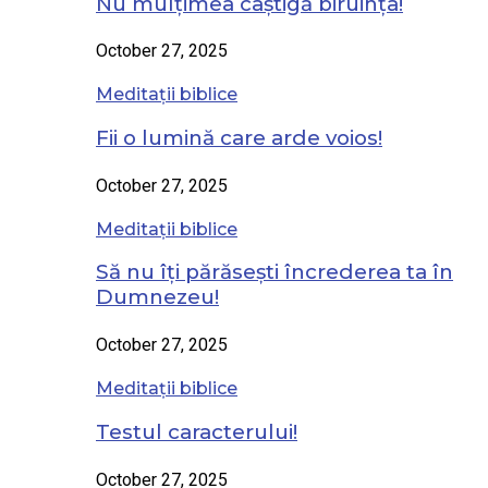
Nu mulțimea câștigă biruința!
October 27, 2025
Meditații biblice
Fii o lumină care arde voios!
October 27, 2025
Meditații biblice
Să nu îți părăsești încrederea ta în
Dumnezeu!
October 27, 2025
Meditații biblice
Testul caracterului!
October 27, 2025