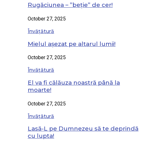
Rugăciunea – ”beție” de cer!
October 27, 2025
Învățătură
Mielul așezat pe altarul lumii!
October 27, 2025
Învățătură
El va fi călăuza noastră până la
moarte!
October 27, 2025
Învățătură
Lasă-L pe Dumnezeu să te deprindă
cu lupta!