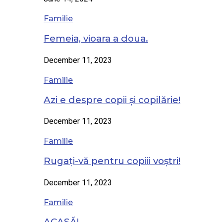
Familie
Femeia, vioara a doua.
December 11, 2023
Familie
Azi e despre copii și copilărie!
December 11, 2023
Familie
Rugați-vă pentru copiii voștri!
December 11, 2023
Familie
ACASĂ!