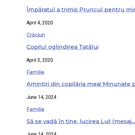
Împăratul a trimis Pruncul pentru mi
April 4, 2020
Crăciun
Copilul oglindirea Tatălui
April 3, 2020
Familie
Amintiri din copilăria mea! Minunate
June 14, 2024
Familie
Să se vadă în tine, lucirea Lui! (mesaj
June 14, 2024