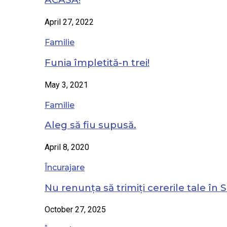
April 27, 2022
Familie
Funia împletită-n trei!
May 3, 2021
Familie
Aleg să fiu supusă.
April 8, 2020
Încurajare
Nu renunța să trimiți cererile tale în S
October 27, 2025