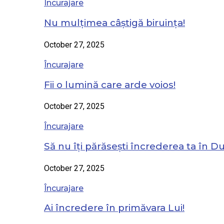
Încurajare
Nu mulțimea câștigă biruința!
October 27, 2025
Încurajare
Fii o lumină care arde voios!
October 27, 2025
Încurajare
Să nu îți părăsești încrederea ta în 
October 27, 2025
Încurajare
Ai încredere în primăvara Lui!