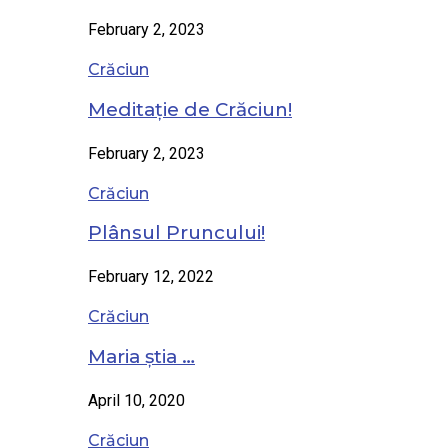
February 2, 2023
Crăciun
Meditație de Crăciun!
February 2, 2023
Crăciun
Plânsul Pruncului!
February 12, 2022
Crăciun
Maria știa …
April 10, 2020
Crăciun