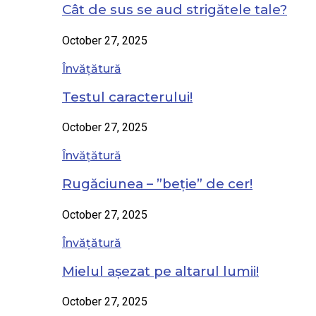
Cât de sus se aud strigătele tale?
October 27, 2025
Învățătură
Testul caracterului!
October 27, 2025
Învățătură
Rugăciunea – ”beție” de cer!
October 27, 2025
Învățătură
Mielul așezat pe altarul lumii!
October 27, 2025