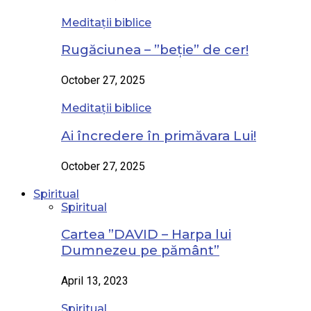
Meditații biblice
Rugăciunea – ”beție” de cer!
October 27, 2025
Meditații biblice
Ai încredere în primăvara Lui!
October 27, 2025
Spiritual
Spiritual
Cartea ”DAVID – Harpa lui
Dumnezeu pe pământ”
April 13, 2023
Spiritual