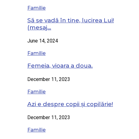
Familie
Să se vadă în tine, lucirea Lui!
(mesaj…
June 14, 2024
Familie
Femeia, vioara a doua.
December 11, 2023
Familie
Azi e despre copii și copilărie!
December 11, 2023
Familie