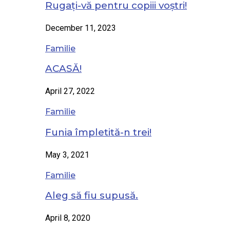
Rugați-vă pentru copiii voștri!
December 11, 2023
Familie
ACASĂ!
April 27, 2022
Familie
Funia împletită-n trei!
May 3, 2021
Familie
Aleg să fiu supusă.
April 8, 2020