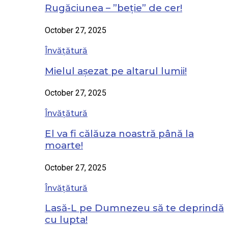
Rugăciunea – ”beție” de cer!
October 27, 2025
Învățătură
Mielul așezat pe altarul lumii!
October 27, 2025
Învățătură
El va fi călăuza noastră până la
moarte!
October 27, 2025
Învățătură
Lasă-L pe Dumnezeu să te deprindă
cu lupta!