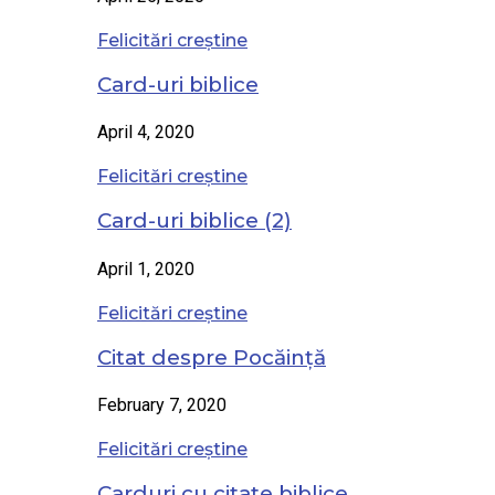
Felicitări creștine
Card-uri biblice
April 4, 2020
Felicitări creștine
Card-uri biblice (2)
April 1, 2020
Felicitări creștine
Citat despre Pocăință
February 7, 2020
Felicitări creștine
Carduri cu citate biblice