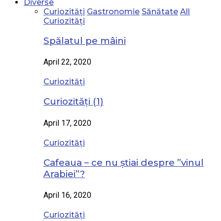
Diverse
Curiozități
Gastronomie
Sănătate
All
Curiozități
Spălatul pe mâini
April 22, 2020
Curiozități
Curiozități (1)
April 17, 2020
Curiozități
Cafeaua – ce nu știai despre ”vinul
Arabiei”?
April 16, 2020
Curiozități