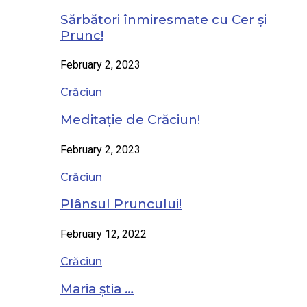
Sărbători înmiresmate cu Cer și
Prunc!
February 2, 2023
Crăciun
Meditație de Crăciun!
February 2, 2023
Crăciun
Plânsul Pruncului!
February 12, 2022
Crăciun
Maria știa …