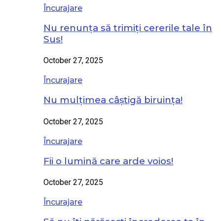
Încurajare
Nu renunța să trimiți cererile tale în
Sus!
October 27, 2025
Încurajare
Nu mulțimea câștigă biruința!
October 27, 2025
Încurajare
Fii o lumină care arde voios!
October 27, 2025
Încurajare