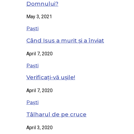
Domnului?
May 3, 2021
Paști
Când Isus a murit și a înviat
April 7, 2020
Paști
Verificați-vă ușile!
April 7, 2020
Paști
Tâlharul de pe cruce
April 3, 2020