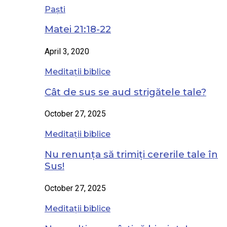
Paști
Matei 21:18-22
April 3, 2020
Meditații biblice
Cât de sus se aud strigătele tale?
October 27, 2025
Meditații biblice
Nu renunța să trimiți cererile tale în
Sus!
October 27, 2025
Meditații biblice