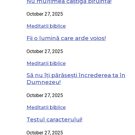
Nu mulțimea câștigă biruința!
October 27, 2025
Meditații biblice
Fii o lumină care arde voios!
October 27, 2025
Meditații biblice
Să nu îți părăsești încrederea ta în
Dumnezeu!
October 27, 2025
Meditații biblice
Testul caracterului!
October 27, 2025