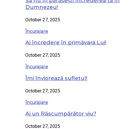
Să nu îți părăsești încrederea ta în
Dumnezeu!
October 27, 2025
Încurajare
Ai încredere în primăvara Lui!
October 27, 2025
Încurajare
Îmi înviorează sufletul!
October 27, 2025
Încurajare
Ai un Răscumpărător viu?
October 27, 2025