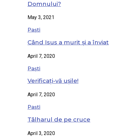
Domnului?
May 3, 2021
Paști
Când Isus a murit și a înviat
April 7, 2020
Paști
Verificați-vă ușile!
April 7, 2020
Paști
Tâlharul de pe cruce
April 3, 2020