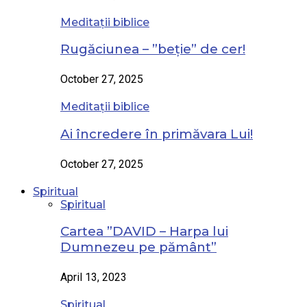
Meditații biblice
Rugăciunea – ”beție” de cer!
October 27, 2025
Meditații biblice
Ai încredere în primăvara Lui!
October 27, 2025
Spiritual
Spiritual
Cartea ”DAVID – Harpa lui
Dumnezeu pe pământ”
April 13, 2023
Spiritual