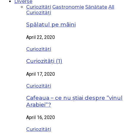
Diverse
Curiozități
Gastronomie
Sănătate
All
Curiozități
Spălatul pe mâini
April 22, 2020
Curiozități
Curiozități (1)
April 17, 2020
Curiozități
Cafeaua – ce nu știai despre ”vinul
Arabiei”?
April 16, 2020
Curiozități