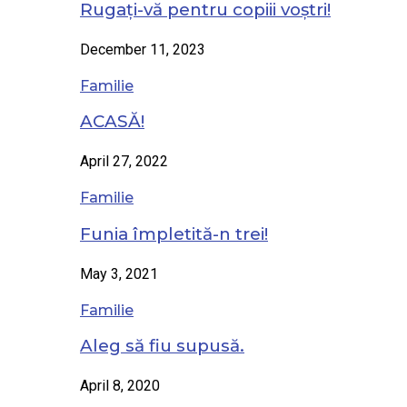
Rugați-vă pentru copiii voștri!
December 11, 2023
Familie
ACASĂ!
April 27, 2022
Familie
Funia împletită-n trei!
May 3, 2021
Familie
Aleg să fiu supusă.
April 8, 2020