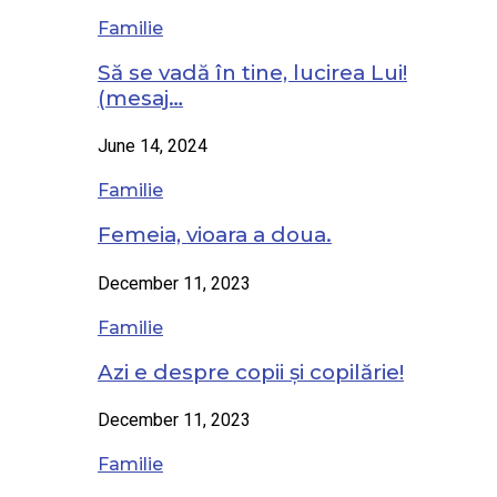
Familie
Să se vadă în tine, lucirea Lui!
(mesaj…
June 14, 2024
Familie
Femeia, vioara a doua.
December 11, 2023
Familie
Azi e despre copii și copilărie!
December 11, 2023
Familie