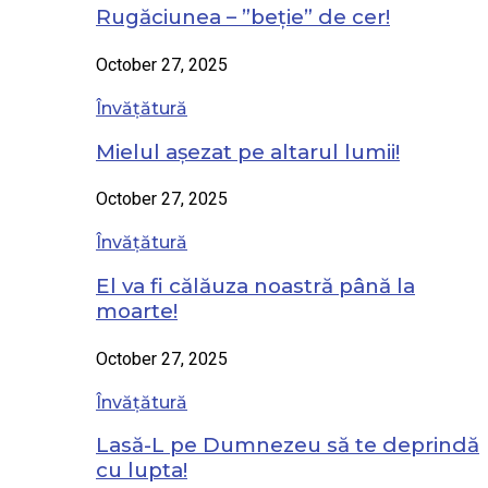
Rugăciunea – ”beție” de cer!
October 27, 2025
Învățătură
Mielul așezat pe altarul lumii!
October 27, 2025
Învățătură
El va fi călăuza noastră până la
moarte!
October 27, 2025
Învățătură
Lasă-L pe Dumnezeu să te deprindă
cu lupta!