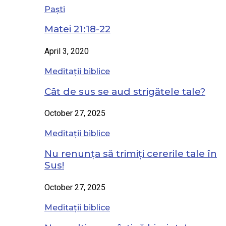
Paști
Matei 21:18-22
April 3, 2020
Meditații biblice
Cât de sus se aud strigătele tale?
October 27, 2025
Meditații biblice
Nu renunța să trimiți cererile tale în
Sus!
October 27, 2025
Meditații biblice