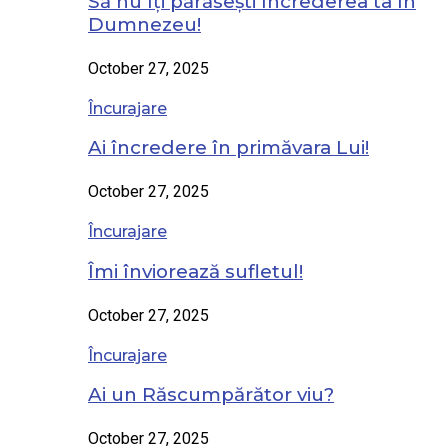
Să nu îți părăsești încrederea ta în
Dumnezeu!
October 27, 2025
Încurajare
Ai încredere în primăvara Lui!
October 27, 2025
Încurajare
Îmi înviorează sufletul!
October 27, 2025
Încurajare
Ai un Răscumpărător viu?
October 27, 2025