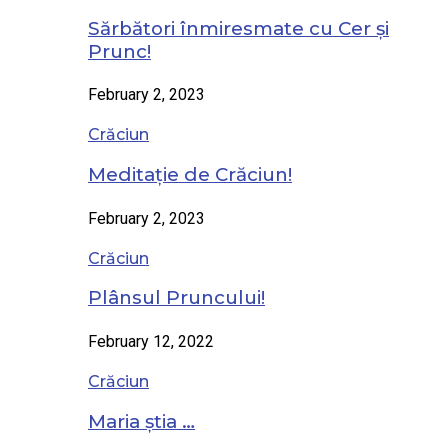
Sărbători înmiresmate cu Cer și
Prunc!
February 2, 2023
Crăciun
Meditație de Crăciun!
February 2, 2023
Crăciun
Plânsul Pruncului!
February 12, 2022
Crăciun
Maria știa …