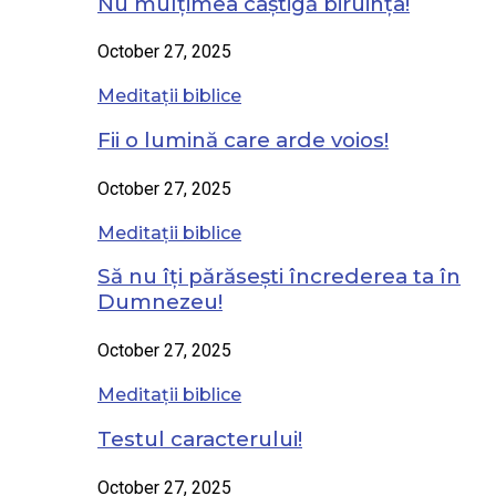
Nu mulțimea câștigă biruința!
October 27, 2025
Meditații biblice
Fii o lumină care arde voios!
October 27, 2025
Meditații biblice
Să nu îți părăsești încrederea ta în
Dumnezeu!
October 27, 2025
Meditații biblice
Testul caracterului!
October 27, 2025