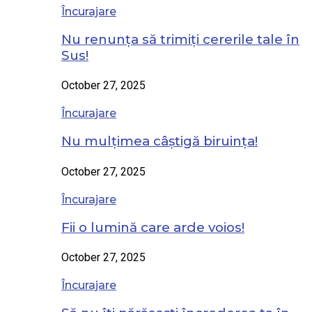
Încurajare
Nu renunța să trimiți cererile tale în
Sus!
October 27, 2025
Încurajare
Nu mulțimea câștigă biruința!
October 27, 2025
Încurajare
Fii o lumină care arde voios!
October 27, 2025
Încurajare