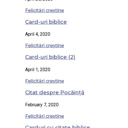
Felicitări creștine
Card-uri biblice
April 4, 2020
Felicitări creștine
Card-uri biblice (2)
April 1, 2020
Felicitări creștine
Citat despre Pocăință
February 7, 2020
Felicitări creștine
Carduri cu citate biblice